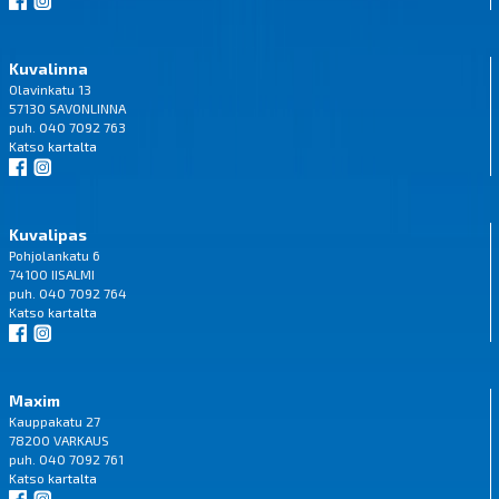
Kuvalinna
Olavinkatu 13
57130 SAVONLINNA
puh. 040 7092 763
Katso
kartalta
Kuvalipas
Pohjolankatu 6
74100 IISALMI
puh. 040 7092 764
Katso
kartalta
Maxim
Kauppakatu 27
78200 VARKAUS
puh. 040 7092 761
Katso
kartalta