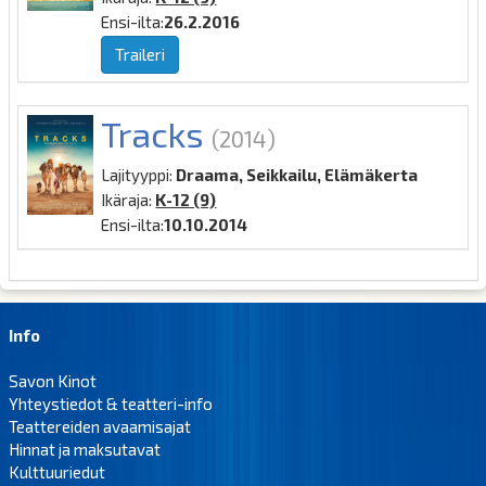
Ensi-ilta:
26.2.2016
Traileri
Tracks
(2014)
Lajityyppi:
Draama, Seikkailu, Elämäkerta
Ikäraja:
K-12 (9)
Ensi-ilta:
10.10.2014
Info
Savon Kinot
Yhteystiedot & teatteri-info
Teattereiden avaamisajat
Hinnat ja maksutavat
Kulttuuriedut