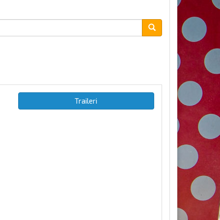
Traileri