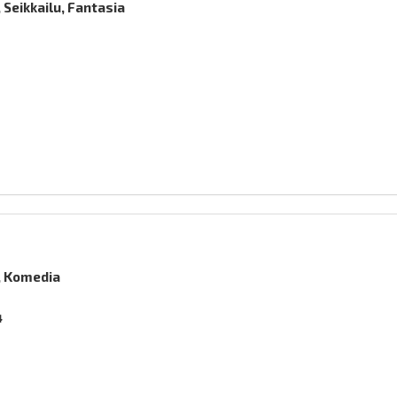
Seikkailu, Fantasia
)
 Komedia
4