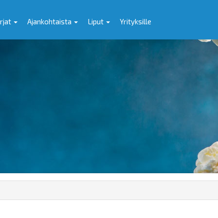
rjat
Ajankohtaista
Liput
Yrityksille