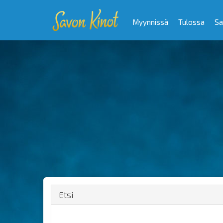
Myynnissä
Tulossa
Sa
Etsi