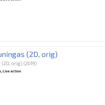
uningas (2D, orig)
 (2D, orig)
(2019)
u, Live action