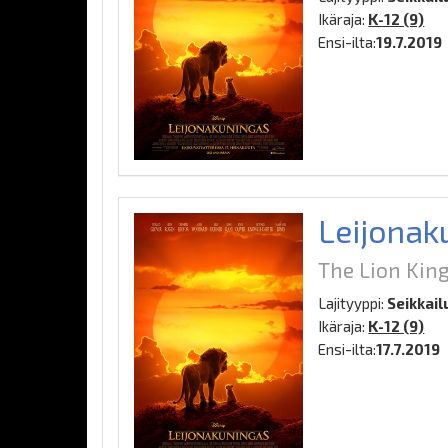
Ikäraja:
K-12 (9)
Ensi-ilta:
19.7.2019
Leijonak
The Lion King
Lajityyppi:
Seikkail
Ikäraja:
K-12 (9)
Ensi-ilta:
17.7.2019