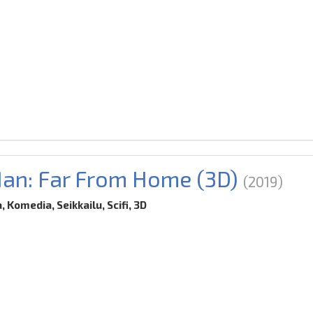
an: Far From Home (3D)
(2019)
, Komedia, Seikkailu, Scifi, 3D