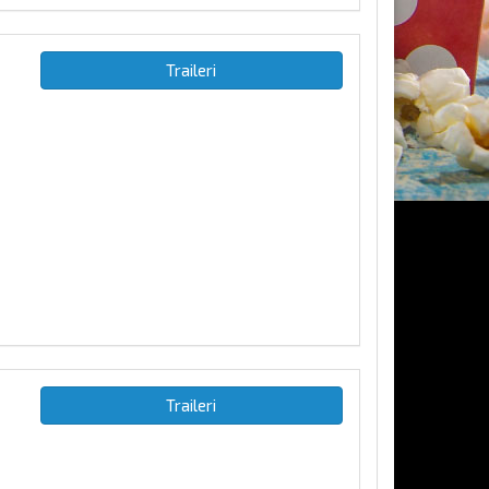
Traileri
Traileri