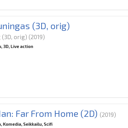
uningas (3D, orig)
 (3D, orig)
(2019)
u, 3D, Live action
an: Far From Home (2D)
(2019)
, Komedia, Seikkailu, Scifi