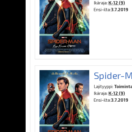
Ikäraja:
K-12 (9)
Ensi-ilta:
3.7.2019
Spider-M
Lajityyppi:
Toiminta
Ikäraja:
K-12 (9)
Ensi-ilta:
3.7.2019