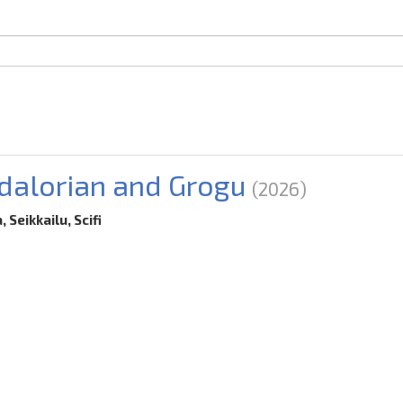
alorian and Grogu
(2026)
 Seikkailu, Scifi
6