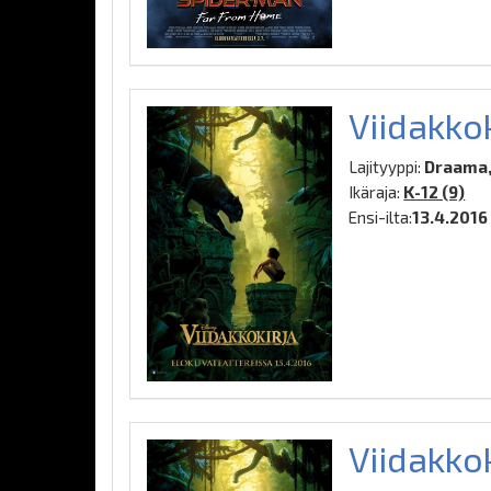
Viidakkok
Lajityyppi:
Draama, 
Ikäraja:
K-12 (9)
Ensi-ilta:
13.4.2016
Viidakko