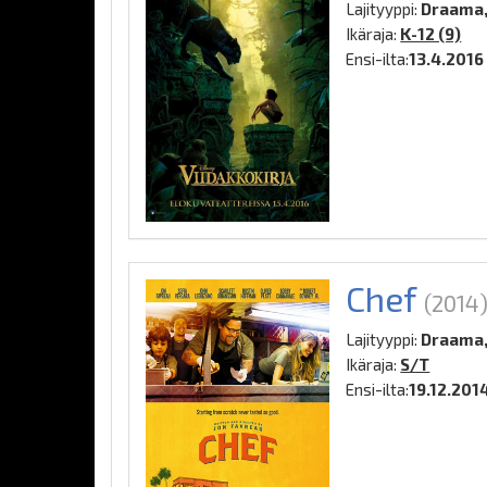
Lajityyppi:
Draama, 
Ikäraja:
K-12 (9)
Ensi-ilta:
13.4.2016
Chef
(2014
Lajityyppi:
Draama,
Ikäraja:
S/T
Ensi-ilta:
19.12.201