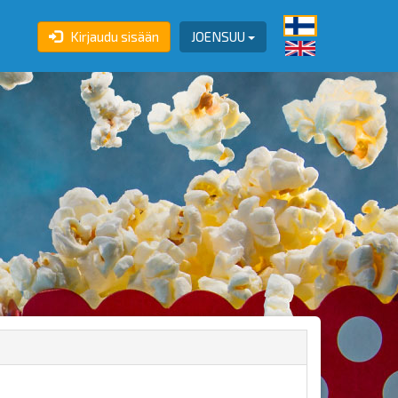
Kirjaudu sisään
JOENSUU