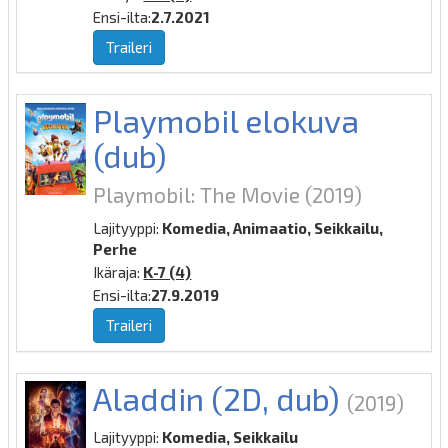
Ensi-ilta:
2.7.2021
Traileri
Playmobil elokuva
(dub)
Playmobil: The Movie
(2019)
Lajityyppi:
Komedia, Animaatio, Seikkailu,
Perhe
Ikäraja:
K-7 (4)
Ensi-ilta:
27.9.2019
Traileri
Aladdin (2D, dub)
(2019)
Lajityyppi:
Komedia, Seikkailu