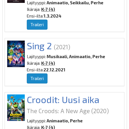
Lajityyppi:
Animaatio, Seikkailu, Perhe
Ikäraja:
K-7 (4)
Ensi-ilta:
1.3.2024
Traileri
Sing 2
(2021)
Lajityyppi:
Musikaali, Animaatio, Perhe
Ikäraja:
K-7 (4)
Ensi-ilta:
22.12.2021
Traileri
Croodit: Uusi aika
The Croods: A New Age
(2020)
Lajityyppi:
Animaatio, Perhe
Ikäraja:
K-7 (4)