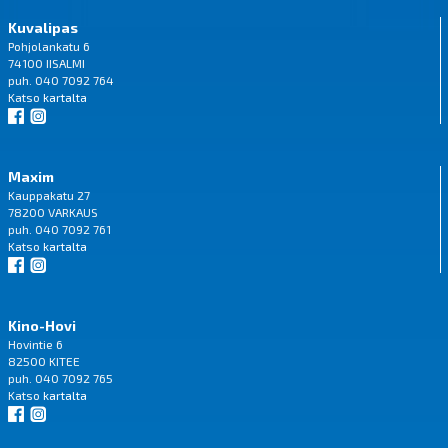
Kuvalipas
Pohjolankatu 6
74100 IISALMI
puh. 040 7092 764
Katso
kartalta
Maxim
Kauppakatu 27
78200 VARKAUS
puh. 040 7092 761
Katso
kartalta
Kino-Hovi
Hovintie 6
82500 KITEE
puh. 040 7092 765
Katso
kartalta