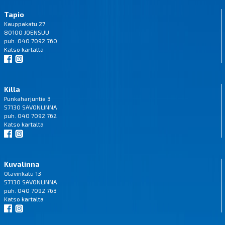
Tapio
Kauppakatu 27
80100 JOENSUU
puh. 040 7092 760
Katso
kartalta
Killa
Punkaharjuntie 3
57130 SAVONLINNA
puh. 040 7092 762
Katso
kartalta
Kuvalinna
Olavinkatu 13
57130 SAVONLINNA
puh. 040 7092 763
Katso
kartalta