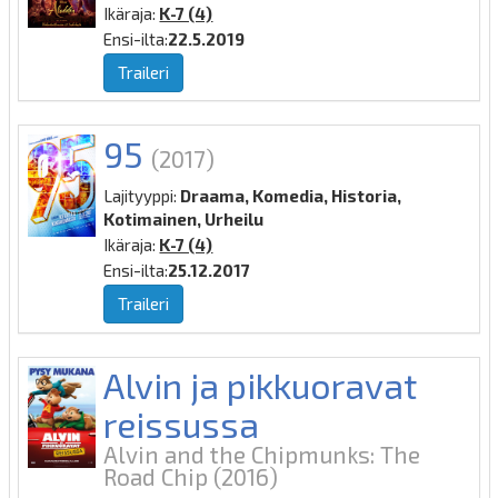
Ikäraja:
K-7 (4)
Ensi-ilta:
22.5.2019
Traileri
95
(2017)
Lajityyppi:
Draama, Komedia, Historia,
Kotimainen, Urheilu
Ikäraja:
K-7 (4)
Ensi-ilta:
25.12.2017
Traileri
Alvin ja pikkuoravat
reissussa
Alvin and the Chipmunks: The
Road Chip
(2016)