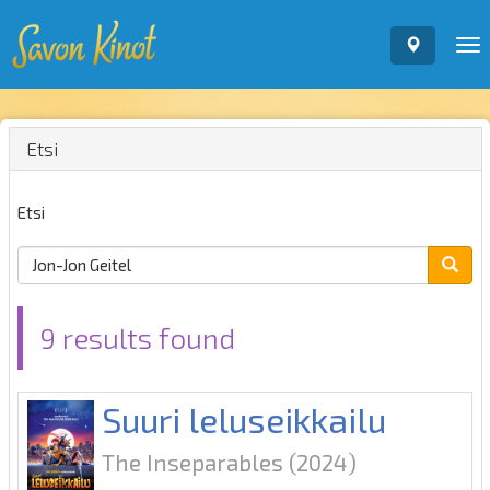
To
nav
Etsi
Etsi
9 results found
Suuri leluseikkailu
The Inseparables
(2024)