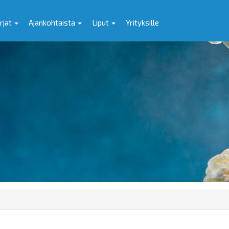
rjat
Ajankohtaista
Liput
Yrityksille