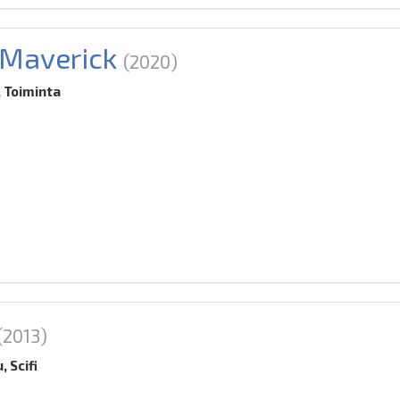
 Maverick
(2020)
 Toiminta
(2013)
, Scifi