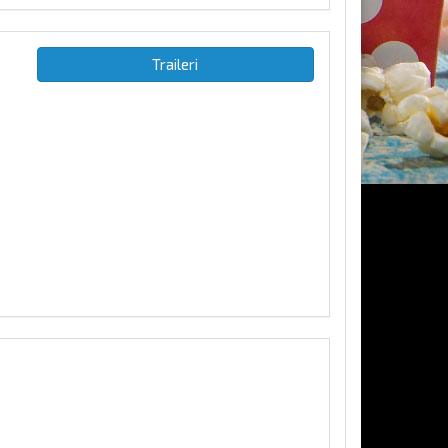
Traileri