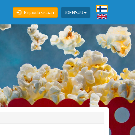
Kirjaudu sisään
JOENSUU