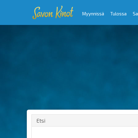
Myynnissä
Tulossa
Sa
Etsi