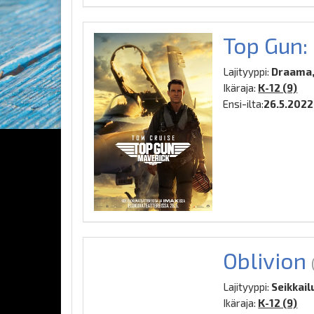
Top Gun:
Lajityyppi:
Draama,
Ikäraja:
K-12 (9)
Ensi-ilta:
26.5.2022
Oblivion
Lajityyppi:
Seikkailu
Ikäraja:
K-12 (9)