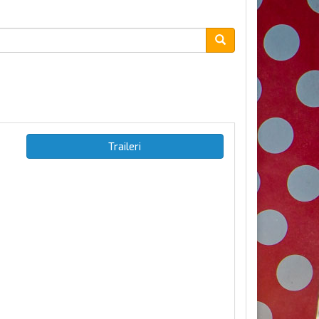
Traileri