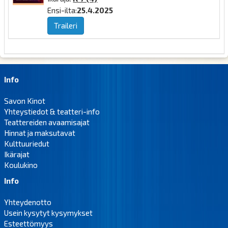
Ensi-ilta:
25.4.2025
Traileri
Info
Savon Kinot
Yhteystiedot & teatteri-info
Teattereiden avaamisajat
Hinnat ja maksutavat
Kulttuuriedut
Ikärajat
Koulukino
Info
Yhteydenotto
Usein kysytyt kysymykset
Esteettömyys