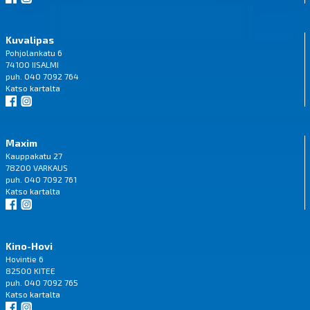
Kuvalipas
Pohjolankatu 6
74100 IISALMI
puh. 040 7092 764
Katso
kartalta
Maxim
Kauppakatu 27
78200 VARKAUS
puh. 040 7092 761
Katso
kartalta
Kino-Hovi
Hovintie 6
82500 KITEE
puh. 040 7092 765
Katso
kartalta