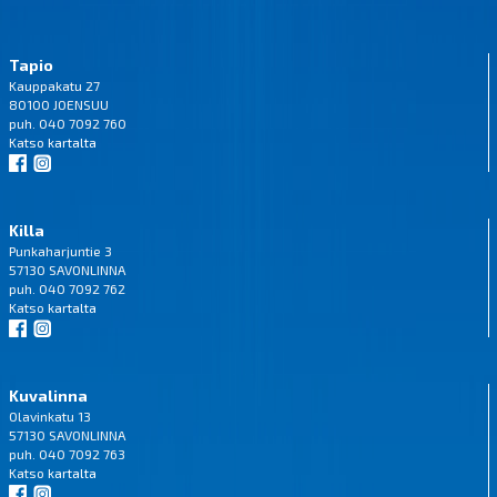
Tapio
Kauppakatu 27
80100 JOENSUU
puh. 040 7092 760
Katso
kartalta
Killa
Punkaharjuntie 3
57130 SAVONLINNA
puh. 040 7092 762
Katso
kartalta
Kuvalinna
Olavinkatu 13
57130 SAVONLINNA
puh. 040 7092 763
Katso
kartalta