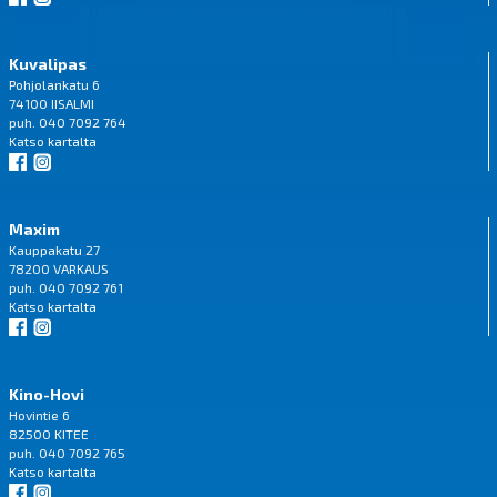
Kuvalipas
Pohjolankatu 6
74100 IISALMI
puh. 040 7092 764
Katso
kartalta
Maxim
Kauppakatu 27
78200 VARKAUS
puh. 040 7092 761
Katso
kartalta
Kino-Hovi
Hovintie 6
82500 KITEE
puh. 040 7092 765
Katso
kartalta