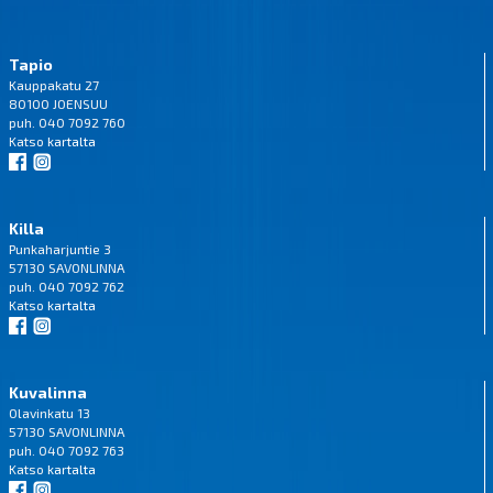
Tapio
Kauppakatu 27
80100 JOENSUU
puh. 040 7092 760
Katso
kartalta
Killa
Punkaharjuntie 3
57130 SAVONLINNA
puh. 040 7092 762
Katso
kartalta
Kuvalinna
Olavinkatu 13
57130 SAVONLINNA
puh. 040 7092 763
Katso
kartalta