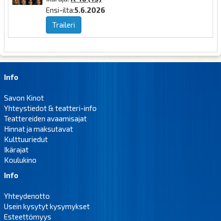
Ensi-ilta:
5.6.2026
Traileri
Info
Savon Kinot
Yhteystiedot & teatteri-info
Teattereiden avaamisajat
Hinnat ja maksutavat
Kulttuuriedut
Ikärajat
Koulukino
Info
Yhteydenotto
Usein kysytyt kysymykset
Esteettömyys