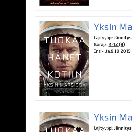
Yksin Ma
Lajityyppi:
Jännitys,
Ikäraja:
K-12 (9)
Ensi-ilta:
9.10.2015
Yksin Ma
Lajityyppi:
Jännitys,