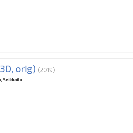
3D, orig)
(2019)
 Seikkailu