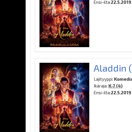
Ensi-ilta:
22.5.2019
Aladdin (
Lajityyppi:
Komedia,
Ikäraja:
K-7 (4)
Ensi-ilta:
22.5.2019