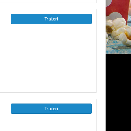
Traileri
Traileri