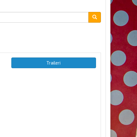
Traileri