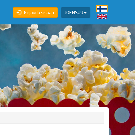
Kirjaudu sisään
JOENSUU