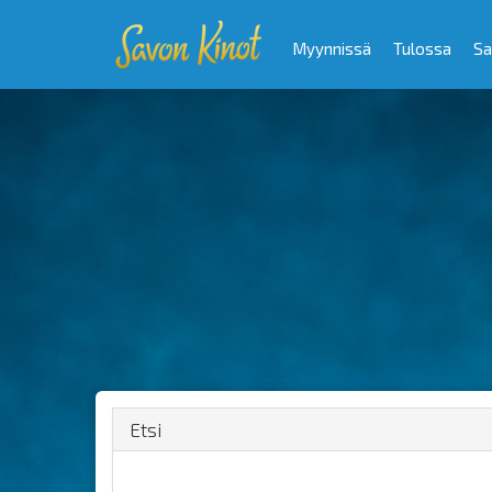
Myynnissä
Tulossa
Sa
Etsi