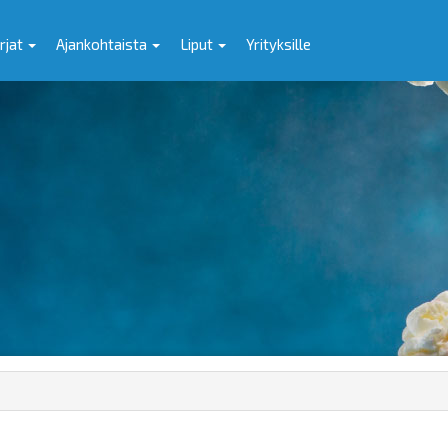
rjat
Ajankohtaista
Liput
Yrityksille