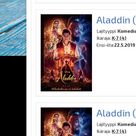
Aladdin 
Lajityyppi:
Komedia,
Ikäraja:
K-7 (4)
Ensi-ilta:
22.5.2019
Aladdin (
Lajityyppi:
Komedia,
Ikäraja:
K-7 (4)