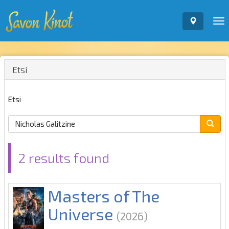
To
nav
Etsi
Etsi
2 results found
Masters of The
Universe
(2026)