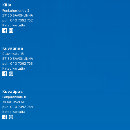
Killa
Punkaharjuntie 3
57130 SAVONLINNA
puh. 040 7092 762
Katso
kartalta
Kuvalinna
Olavinkatu 13
57130 SAVONLINNA
puh. 040 7092 763
Katso
kartalta
Kuvalipas
Pohjolankatu 6
74100 IISALMI
puh. 040 7092 764
Katso
kartalta