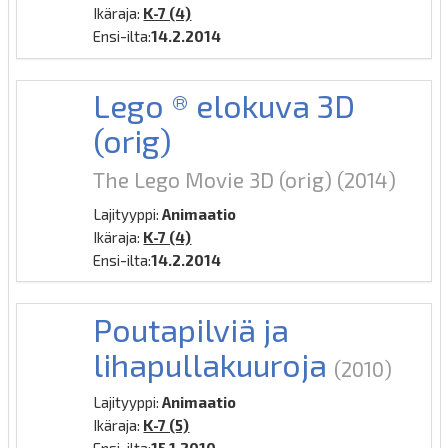
Ikäraja:
K-7 (4)
Ensi-ilta:
14.2.2014
Lego ® elokuva 3D
(orig)
The Lego Movie 3D (orig)
(2014)
Lajityyppi:
Animaatio
Ikäraja:
K-7 (4)
Ensi-ilta:
14.2.2014
Poutapilviä ja
lihapullakuuroja
(2010)
Lajityyppi:
Animaatio
Ikäraja:
K-7 (5)