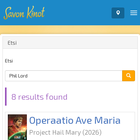
To
nav
Etsi
Etsi
8 results found
Operaatio Ave Maria
Project Hail Mary
(2026)