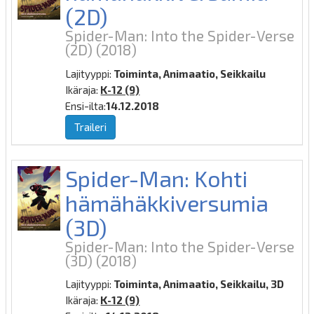
(2D)
Spider-Man: Into the Spider-Verse
(2D)
(2018)
Lajityyppi:
Toiminta, Animaatio, Seikkailu
Ikäraja:
K-12 (9)
Ensi-ilta:
14.12.2018
Traileri
Spider-Man: Kohti
hämähäkkiversumia
(3D)
Spider-Man: Into the Spider-Verse
(3D)
(2018)
Lajityyppi:
Toiminta, Animaatio, Seikkailu, 3D
Ikäraja:
K-12 (9)