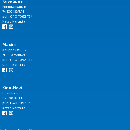
Kuvalipas
Pohjolankatu 6
74100 IISALMI
puh. 040 7092 764
Katso
kartalta
Maxim
Kauppakatu 27
78200 VARKAUS
puh. 040 7092 761
Katso
kartalta
Kino-Hovi
Hovintie 6
82500 KITEE
puh. 040 7092 765
Katso
kartalta