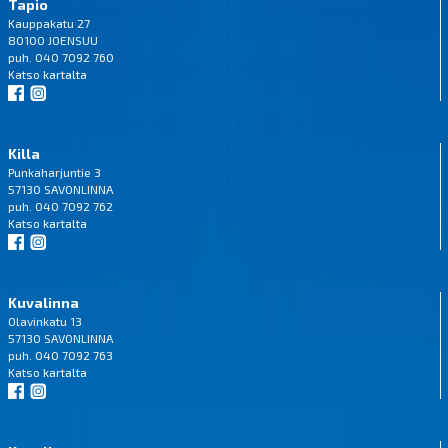
Tapio
Kauppakatu 27
80100 JOENSUU
puh. 040 7092 760
Katso
kartalta
Killa
Punkaharjuntie 3
57130 SAVONLINNA
puh. 040 7092 762
Katso
kartalta
Kuvalinna
Olavinkatu 13
57130 SAVONLINNA
puh. 040 7092 763
Katso
kartalta