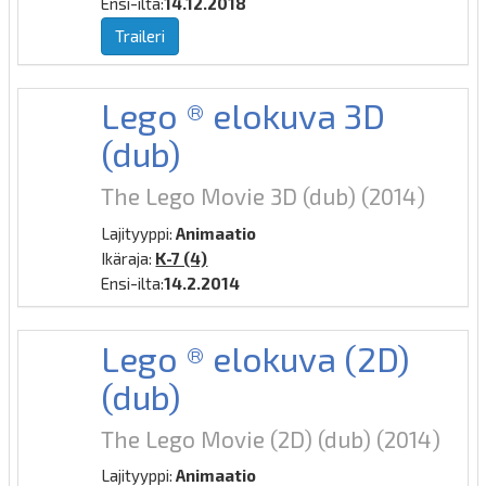
Ensi-ilta:
14.12.2018
Traileri
Lego ® elokuva 3D
(dub)
The Lego Movie 3D (dub)
(2014)
Lajityyppi:
Animaatio
Ikäraja:
K-7 (4)
Ensi-ilta:
14.2.2014
Lego ® elokuva (2D)
(dub)
The Lego Movie (2D) (dub)
(2014)
Lajityyppi:
Animaatio