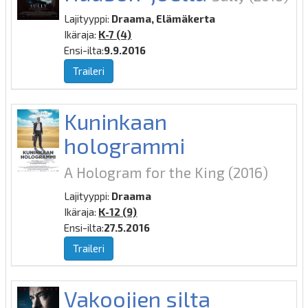
Lajityyppi:
Draama, Elämäkerta
Ikäraja:
K-7 (4)
Ensi-ilta:
9.9.2016
Traileri
Kuninkaan
hologrammi
A Hologram for the King
(2016)
Lajityyppi:
Draama
Ikäraja:
K-12 (9)
Ensi-ilta:
27.5.2016
Traileri
Vakoojien silta