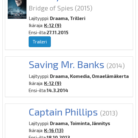
Bridge of Spies
(2015)
Lajityyppi:
Draama, Trilleri
Ikäraja:
K-12 (9)
Ensi-ilta:
27.11.2015
Traileri
Saving Mr. Banks
(2014)
Lajityyppi:
Draama, Komedia, Omaelämäkerta
Ikäraja:
K-12 (9)
Ensi-ilta:
14.3.2014
Captain Phillips
(2013)
Lajityyppi:
Draama, Toiminta, Jännitys
Ikäraja:
K-16 (13)
Ensi-ilta:
18.10.2013