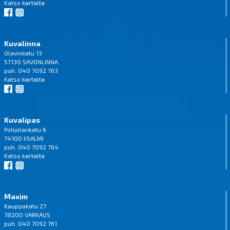
Katso
kartalta
Kuvalinna
Olavinkatu 13
57130 SAVONLINNA
puh. 040 7092 763
Katso
kartalta
Kuvalipas
Pohjolankatu 6
74100 IISALMI
puh. 040 7092 764
Katso
kartalta
Maxim
Kauppakatu 27
78200 VARKAUS
puh. 040 7092 761