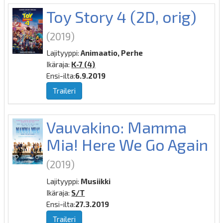
Toy Story 4 (2D, orig)
(2019)
Lajityyppi:
Animaatio, Perhe
Ikäraja:
K-7 (4)
Ensi-ilta:
6.9.2019
Traileri
Vauvakino: Mamma
Mia! Here We Go Again
(2019)
Lajityyppi:
Musiikki
Ikäraja:
S/T
Ensi-ilta:
27.3.2019
Traileri