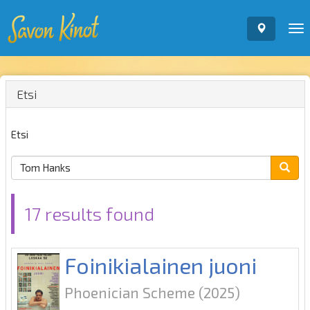
To
nav
Etsi
Etsi
17 results found
Foinikialainen juoni
Phoenician Scheme
(2025)