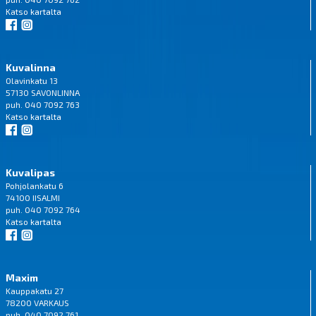
Katso
kartalta
Kuvalinna
Olavinkatu 13
57130 SAVONLINNA
puh. 040 7092 763
Katso
kartalta
Kuvalipas
Pohjolankatu 6
74100 IISALMI
puh. 040 7092 764
Katso
kartalta
Maxim
Kauppakatu 27
78200 VARKAUS
puh. 040 7092 761