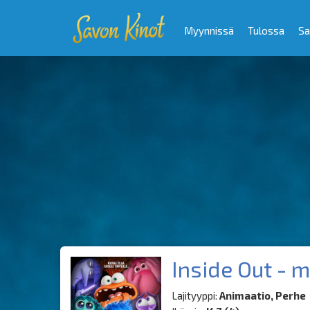
Myynnissä
Tulossa
Sa
Inside Out - 
Lajityyppi:
Animaatio, Perhe