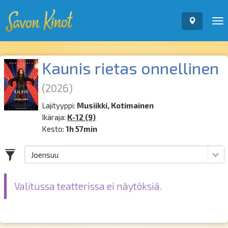
To
nav
Kaunis rietas onnellinen
(2026)
Lajityyppi:
Musiikki, Kotimainen
Ikäraja:
K-12 (9)
Kesto:
1h 57min
Valitussa teatterissa ei näytöksiä.