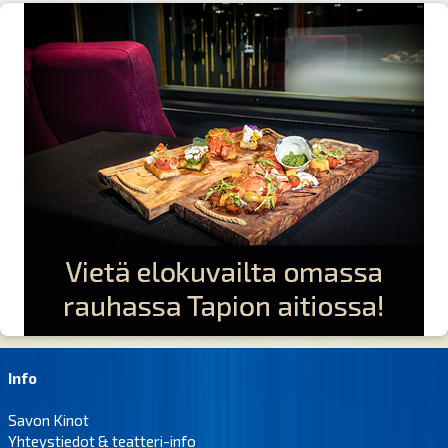
Info
Savon Kinot
Yhteystiedot & teatteri-info