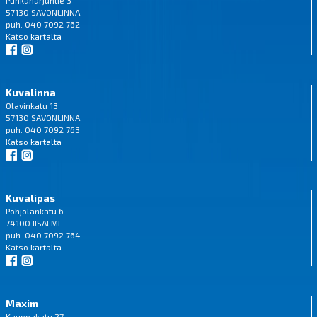
Punkaharjuntie 3
57130 SAVONLINNA
puh. 040 7092 762
Katso
kartalta
Kuvalinna
Olavinkatu 13
57130 SAVONLINNA
puh. 040 7092 763
Katso
kartalta
Kuvalipas
Pohjolankatu 6
74100 IISALMI
puh. 040 7092 764
Katso
kartalta
Maxim
Kauppakatu 27