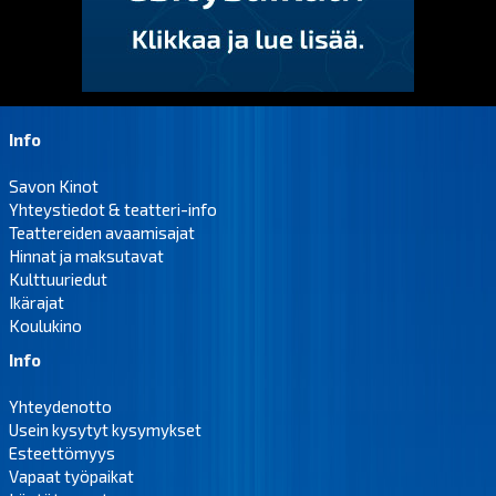
Info
Savon Kinot
Yhteystiedot & teatteri-info
Teattereiden avaamisajat
Hinnat ja maksutavat
Kulttuuriedut
Ikärajat
Koulukino
Info
Yhteydenotto
Usein kysytyt kysymykset
Esteettömyys
Vapaat työpaikat