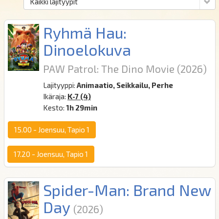
Ryhmä Hau:
Dinoelokuva
PAW Patrol: The Dino Movie
(2026)
Lajityyppi:
Animaatio, Seikkailu, Perhe
Ikäraja:
K-7 (4)
Kesto:
1h 29min
15.00
-
Joensuu, Tapio 1
17.20
-
Joensuu, Tapio 1
Spider-Man: Brand New
Day
(2026)