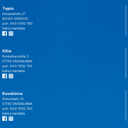
Tapio
Kauppakatu 27
80100 JOENSUU
puh. 040 7092 760
Katso
kartalta
Killa
Punkaharjuntie 3
57130 SAVONLINNA
puh. 040 7092 762
Katso
kartalta
Kuvalinna
Olavinkatu 13
57130 SAVONLINNA
puh. 040 7092 763
Katso
kartalta