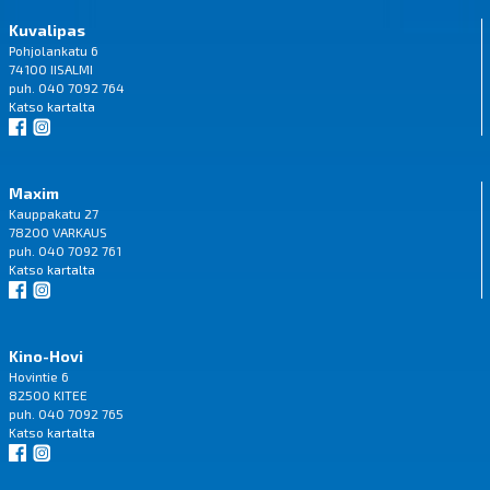
Kuvalipas
Pohjolankatu 6
74100 IISALMI
puh. 040 7092 764
Katso
kartalta
Maxim
Kauppakatu 27
78200 VARKAUS
puh. 040 7092 761
Katso
kartalta
Kino-Hovi
Hovintie 6
82500 KITEE
puh. 040 7092 765
Katso
kartalta