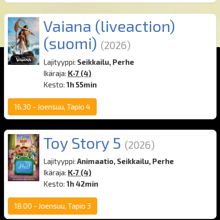
Vaiana (liveaction)
(
suomi
)
(2026)
Lajityyppi:
Seikkailu, Perhe
Ikäraja:
K-7 (4)
Kesto:
1h 55min
16.30
-
Joensuu, Tapio 4
Toy Story 5
(2026)
Lajityyppi:
Animaatio, Seikkailu, Perhe
Ikäraja:
K-7 (4)
Kesto:
1h 42min
18.00
-
Joensuu, Tapio 3