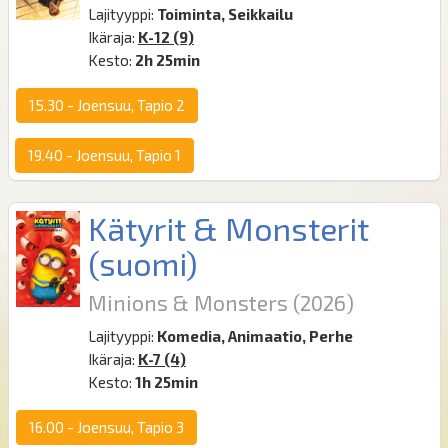
Lajityyppi:
Toiminta, Seikkailu
Ikäraja:
K-12 (9)
Kesto:
2h 25min
15.30
-
Joensuu, Tapio 2
19.40
-
Joensuu, Tapio 1
Kätyrit & Monsterit
(
suomi
)
Minions & Monsters
(2026)
Lajityyppi:
Komedia, Animaatio, Perhe
Ikäraja:
K-7 (4)
Kesto:
1h 25min
16.00
-
Joensuu, Tapio 3