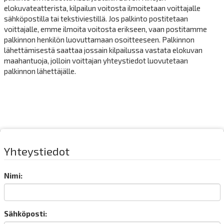
elokuvateatterista, kilpailun voitosta ilmoitetaan voittajalle
sähköpostilla tai tekstiviestillä. Jos palkinto postitetaan
voittajalle, emme ilmoita voitosta erikseen, vaan postitamme
palkinnon henkilön luovuttamaan osoitteeseen. Palkinnon
lähettämisestä saattaa jossain kilpailussa vastata elokuvan
maahantuoja, jolloin voittajan yhteystiedot luovutetaan
palkinnon lähettäjälle.
Yhteystiedot
Nimi:
Sähköposti: