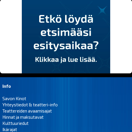
Info
Savon Kinot
Yhteystiedot & teatteri-info
Teattereiden avaamisajat
Hinnat ja maksutavat
Kulttuuriedut
Ikärajat