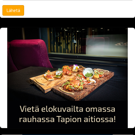
Lähetä