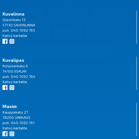
Kuvalinna
Olavinkatu 13
57130 SAVONLINNA
puh. 040 7092 763
Katso
kartalta
Kuvalipas
Pohjolankatu 6
74100 IISALMI
puh. 040 7092 764
Katso
kartalta
Maxim
Kauppakatu 27
78200 VARKAUS
puh. 040 7092 761
Katso
kartalta