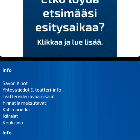
Info
Savon Kinot
Yhteystiedot & teatteri-info
Teattereiden avaamisajat
Hinnat ja maksutavat
Kulttuuriedut
Ikärajat
Koulukino
Info