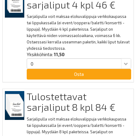
sarjaliput 4 kpl 46 €
Sarjalipulla voit maksaa elokuvalippuja verkkokaupassa
tai lippukassalla (ei event/ooppera/baletti/konsertti -
lippuja). Myydään 4 kpl paketeissa. Sarjaliput on
käytettävä niiden voimassaoloaikana, voimassa 6 kk.
Ostaessasi kerralla useamman paketin, kaikki liput tulevat
yhdessä tiedostossa.
Yksikköhinta:
11,50
Osta
Tulostettavat
sarjaliput 8 kpl 84 €
Sarjalipulla voit maksaa elokuvalippuja verkkokaupassa
tai lippukassalla (ei event/ooppera/baletti/konsertti -
lippuja). Myydään 8 kpl paketeissa. Sarjaliput on