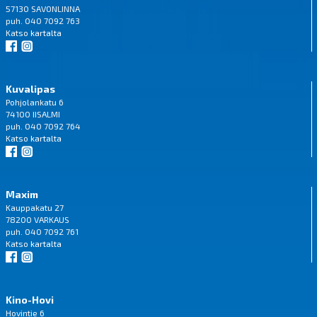
57130 SAVONLINNA
puh. 040 7092 763
Katso
kartalta
Kuvalipas
Pohjolankatu 6
74100 IISALMI
puh. 040 7092 764
Katso
kartalta
Maxim
Kauppakatu 27
78200 VARKAUS
puh. 040 7092 761
Katso
kartalta
Kino-Hovi
Hovintie 6