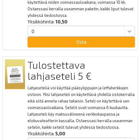
käytettävä niiden voimassaoloaikana, voimassa 10 kk.
Ostaessasi kerralla useamman paketin, kaikki liput tulevat
yhdessä tiedostossa.
Yksikköhinta:
10,50
Osta
Tulostettava
lahjaseteli 5 €
Lahjaseteliä voi käyttää pääsylippujen ja leffaherkkujen
ostoon. Yksi lahjaseteli on käytettävä yhdellä ostokerralla
eikä siitä anneta rahaa takaisin. Seteli on käytettävä sen
voimassaoloaikana. Setelit ovat voimassa 6 kuukautta.
Lahjaseteli käy maksuvälineenä verkkokaupassa ja
elokuvateatterin kassalla. Ostaessasi kerralla useamman
setelin, kaikki setelit tulevat yhdessä tiedostossa.
Yksikköhinta:
5,00