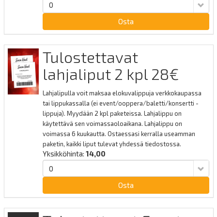
Osta
Tulostettavat
lahjaliput 2 kpl 28€
Lahjalipulla voit maksaa elokuvalippuja verkkokaupassa
tai lippukassalla (ei event/ooppera/baletti/konsertti -
lippuja). Myydään 2 kpl paketeissa. Lahjalippu on
käytettävä sen voimassaoloaikana. Lahjalippu on
voimassa 6 kuukautta. Ostaessasi kerralla useamman
paketin, kaikki liput tulevat yhdessä tiedostossa.
Yksikköhinta:
14,00
Osta