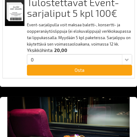
Tulostettavat Event-
sarjaliput 5 kpl 100€
Event-sarjalipulla voit maksaa baletti-, konsertti- ja
oopperanäytöslippuja (ei elokuvalippuja) verkkokaupassa
tai lippukassalla. Myydään 5 kpl paketeissa. Sarjalippu on
käytettävä sen voimassaoloaikana, voimassa 12 kk.
Yksikköhinta:
20,00
Osta