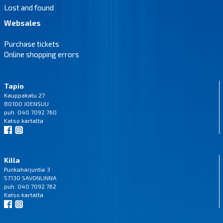
Lost and found
Websales
Purchase tickets
Online shopping errors
Tapio
Kauppakatu 27
80100 JOENSUU
puh. 040 7092 760
Katso
kartalta
Killa
Punkaharjuntie 3
57130 SAVONLINNA
puh. 040 7092 762
Katso
kartalta