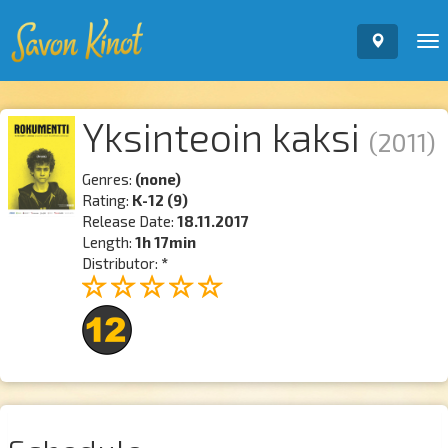
To
nav
Yksinteoin kaksi
(2011)
Genres:
(none)
Rating:
K-12 (9)
Release Date:
18.11.2017
Length:
1h 17min
Distributor:
*