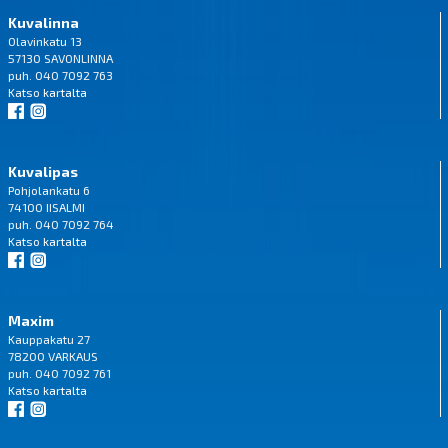
Kuvalinna
Olavinkatu 13
57130 SAVONLINNA
puh. 040 7092 763
Katso
kartalta
Kuvalipas
Pohjolankatu 6
74100 IISALMI
puh. 040 7092 764
Katso
kartalta
Maxim
Kauppakatu 27
78200 VARKAUS
puh. 040 7092 761
Katso
kartalta