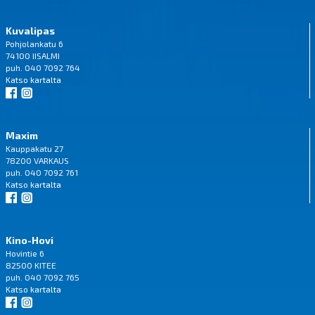
Kuvalipas
Pohjolankatu 6
74100 IISALMI
puh. 040 7092 764
Katso
kartalta
Maxim
Kauppakatu 27
78200 VARKAUS
puh. 040 7092 761
Katso
kartalta
Kino-Hovi
Hovintie 6
82500 KITEE
puh. 040 7092 765
Katso
kartalta