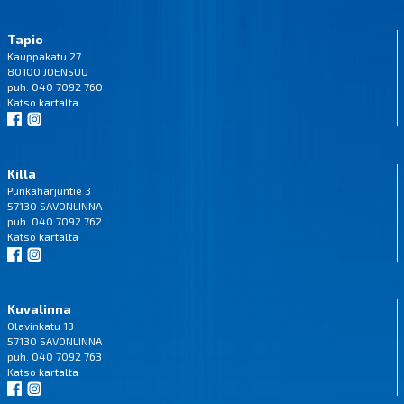
Tapio
Kauppakatu 27
80100 JOENSUU
puh. 040 7092 760
Katso
kartalta
Killa
Punkaharjuntie 3
57130 SAVONLINNA
puh. 040 7092 762
Katso
kartalta
Kuvalinna
Olavinkatu 13
57130 SAVONLINNA
puh. 040 7092 763
Katso
kartalta