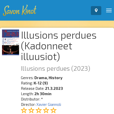
To
nav
Illusions perdues
(Kadonneet
illuusiot)
Illusions perdues
(2023)
Genres:
Drama, History
Rating:
K-12 (9)
Release Date:
21.3.2023
Length:
2h 30min
Distributor:
*
Director:
Xavier Giannoli