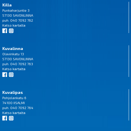
Killa
Punkaharjuntie 3
57130 SAVONLINNA
puh. 040 7092 762
Katso
kartalta
Kuvalinna
Olavinkatu 13
57130 SAVONLINNA
puh. 040 7092 763
Katso
kartalta
Kuvalipas
Pohjolankatu 6
74100 IISALMI
puh. 040 7092 764
Katso
kartalta