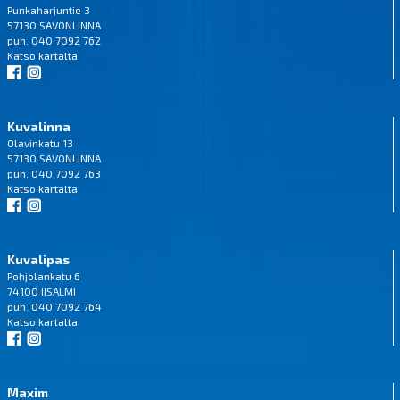
Punkaharjuntie 3
57130 SAVONLINNA
puh. 040 7092 762
Katso
kartalta
Kuvalinna
Olavinkatu 13
57130 SAVONLINNA
puh. 040 7092 763
Katso
kartalta
Kuvalipas
Pohjolankatu 6
74100 IISALMI
puh. 040 7092 764
Katso
kartalta
Maxim