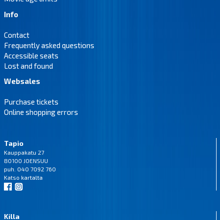
Info
Contact
Frequently asked questions
Accessible seats
Lost and found
Websales
Purchase tickets
Online shopping errors
Tapio
Kauppakatu 27
80100 JOENSUU
puh. 040 7092 760
Katso
kartalta
Killa