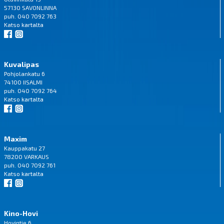
57130 SAVONLINNA
puh. 040 7092 763
Katso
kartalta
Kuvalipas
Pohjolankatu 6
74100 IISALMI
puh. 040 7092 764
Katso
kartalta
Maxim
Kauppakatu 27
78200 VARKAUS
puh. 040 7092 761
Katso
kartalta
Kino-Hovi
Hovintie 6