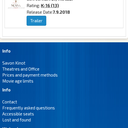
Rating:
K-16 (13)
Release Date:
7.9.2018
Trailer
Info
Savon Kinot
Theatres and Office
Prices and payment methods
Movie age limits
Info
Contact
Frequently asked questions
Accessible seats
Lost and found