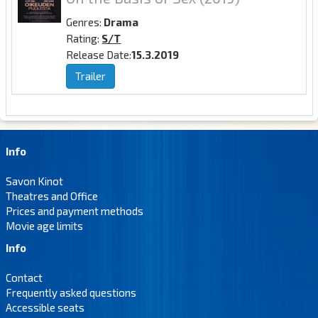
Genres:
Drama
Rating:
S/T
Release Date:
15.3.2019
Trailer
Info
Savon Kinot
Theatres and Office
Prices and payment methods
Movie age limits
Info
Contact
Frequently asked questions
Accessible seats