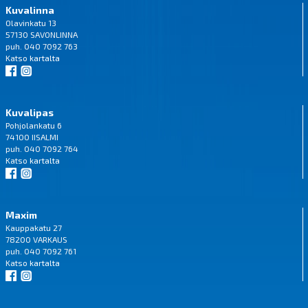
Kuvalinna
Olavinkatu 13
57130 SAVONLINNA
puh. 040 7092 763
Katso
kartalta
Kuvalipas
Pohjolankatu 6
74100 IISALMI
puh. 040 7092 764
Katso
kartalta
Maxim
Kauppakatu 27
78200 VARKAUS
puh. 040 7092 761
Katso
kartalta