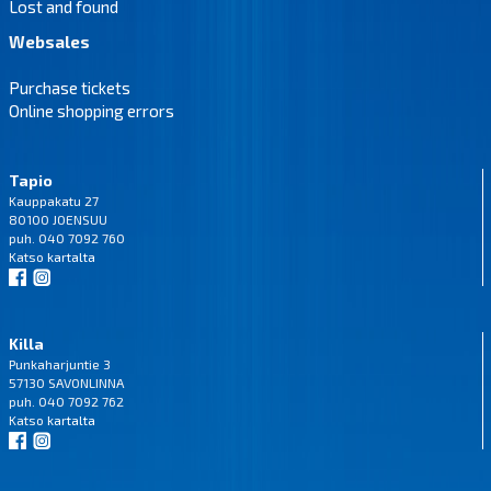
Lost and found
Websales
Purchase tickets
Online shopping errors
Tapio
Kauppakatu 27
80100 JOENSUU
puh. 040 7092 760
Katso
kartalta
Killa
Punkaharjuntie 3
57130 SAVONLINNA
puh. 040 7092 762
Katso
kartalta