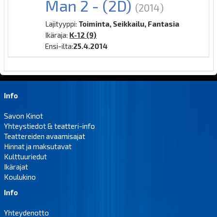
Man 2 - (2D)
(2014)
Lajityyppi:
Toiminta, Seikkailu, Fantasia
Ikäraja:
K-12 (9)
Ensi-ilta:
25.4.2014
Info
Savon Kinot
Yhteystiedot & teatteri-info
Teattereiden avaamisajat
Hinnat ja maksutavat
Kulttuuriedut
Ikärajat
Koulukino
Info
Yhteydenotto