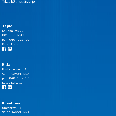
Tilaa b2b-uutiskirje
Tapio
Kauppakatu 27
80100 JOENSUU
puh. 040 7092 760
Katso
kartalta
Killa
Punkaharjuntie 3
57130 SAVONLINNA
puh. 040 7092 762
Katso
kartalta
Kuvalinna
Olavinkatu 13
57130 SAVONLINNA