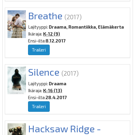
Breathe
(2017)
Lajityyppi:
Draama, Romantiikka, Elämäkerta
Ikäraja:
K-12 (9)
Ensi-ilta:
8.12.2017
Traileri
Silence
(2017)
Lajityyppi:
Draama
Ikäraja:
K-16 (13)
Ensi-ilta:
28.4.2017
Traileri
Hacksaw Ridge -