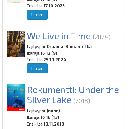
Ensi-ilta:
17.10.2025
Traileri
We Live in Time
(2024)
Lajityyppi:
Draama, Romantiikka
Ikäraja:
K-12 (9)
Ensi-ilta:
25.10.2024
Traileri
Rokumentti: Under the
Silver Lake
(2018)
Lajityyppi:
(none)
Ikäraja:
K-16 (13)
Ensi-ilta:
13.11.2019