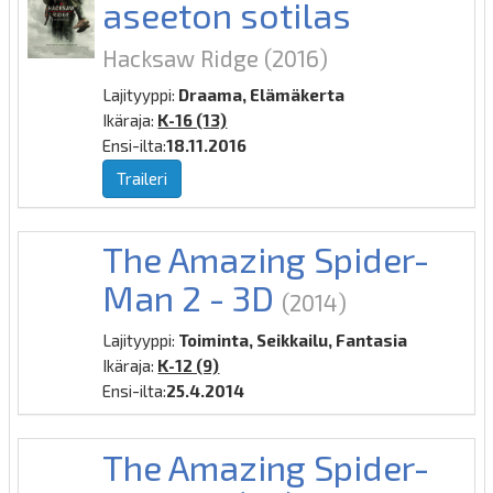
aseeton sotilas
Hacksaw Ridge
(2016)
Lajityyppi:
Draama, Elämäkerta
Ikäraja:
K-16 (13)
Ensi-ilta:
18.11.2016
Traileri
The Amazing Spider-
Man 2 - 3D
(2014)
Lajityyppi:
Toiminta, Seikkailu, Fantasia
Ikäraja:
K-12 (9)
Ensi-ilta:
25.4.2014
The Amazing Spider-