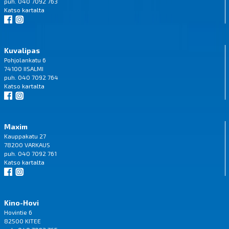
puh. 040 7092 763
Katso
kartalta
Kuvalipas
Pohjolankatu 6
74100 IISALMI
puh. 040 7092 764
Katso
kartalta
Maxim
Kauppakatu 27
78200 VARKAUS
puh. 040 7092 761
Katso
kartalta
Kino-Hovi
Hovintie 6
82500 KITEE