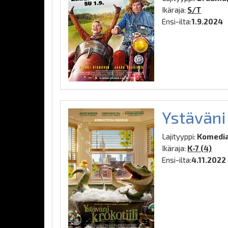
Ikäraja:
S/T
Ensi-ilta:
1.9.2024
Ystäväni 
Lajityyppi:
Komedia
Ikäraja:
K-7 (4)
Ensi-ilta:
4.11.2022