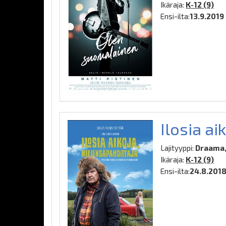
Ikäraja:
K-12 (9)
Ensi-ilta:
13.9.2019
Ilosia ai
Lajityyppi:
Draama,
Ikäraja:
K-12 (9)
Ensi-ilta:
24.8.201