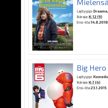
Mielensä
Lajityyppi:
Draama,
Ikäraja:
K-12 (9)
Ensi-ilta:
14.8.2018
Big Hero
Lajityyppi:
Komedia,
Ikäraja:
K-7 (4)
Ensi-ilta:
23.1.2015