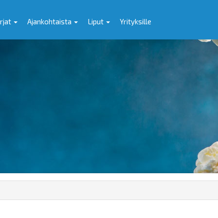
rjat
Ajankohtaista
Liput
Yrityksille