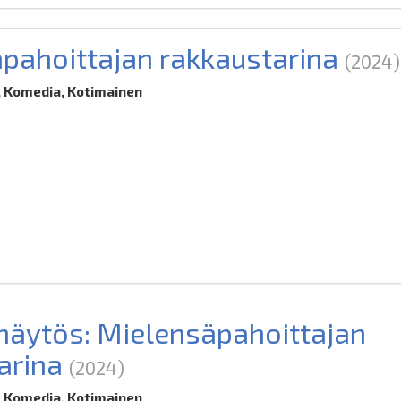
pahoittajan rakkaustarina
(2024)
 Komedia, Kotimainen
äytös: Mielensäpahoittajan
arina
(2024)
 Komedia, Kotimainen