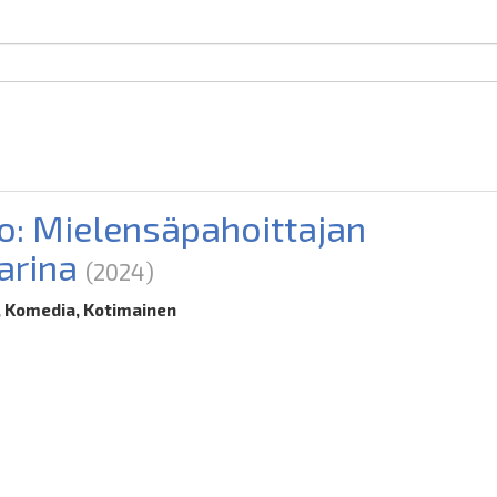
o: Mielensäpahoittajan
arina
(2024)
 Komedia, Kotimainen