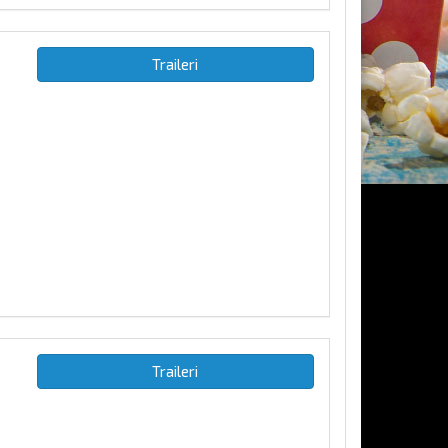
Traileri
Traileri