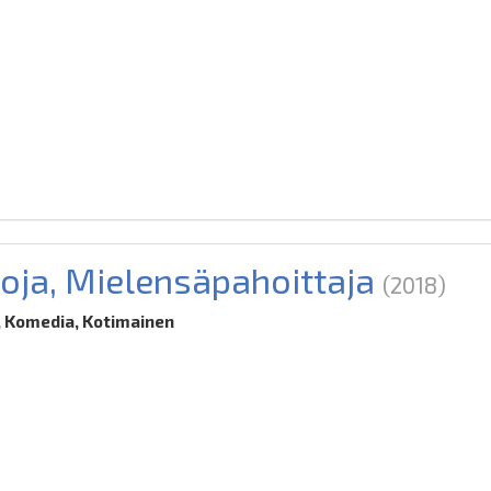
koja, Mielensäpahoittaja
(2018)
 Komedia, Kotimainen
8