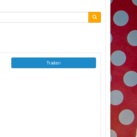
Traileri