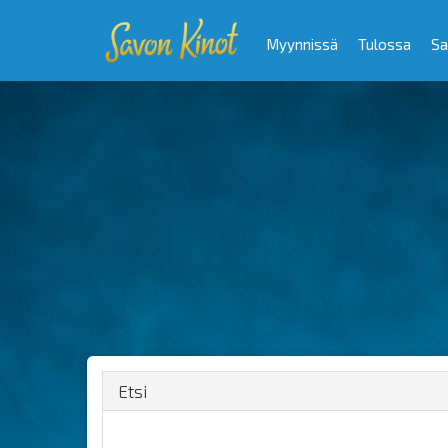
Myynnissä
Tulossa
Sa
Etsi