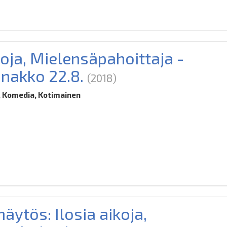
koja, Mielensäpahoittaja -
nnakko 22.8.
(2018)
 Komedia, Kotimainen
8
äytös: Ilosia aikoja,