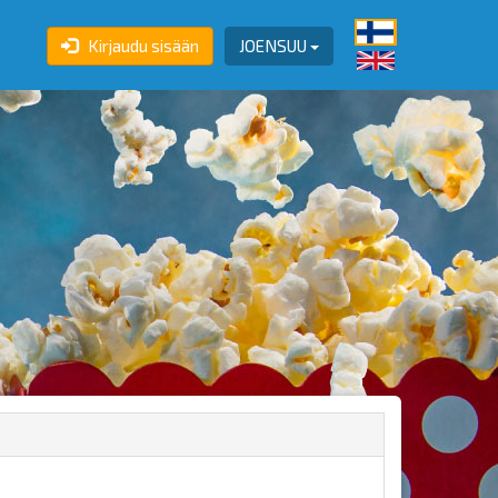
Kirjaudu sisään
JOENSUU