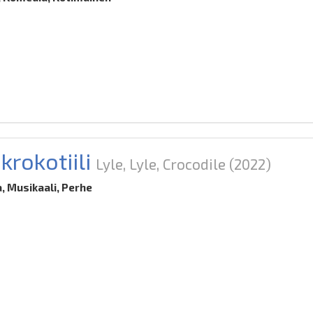
krokotiili
Lyle, Lyle, Crocodile
(2022)
, Musikaali, Perhe