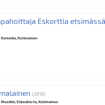
pahoittaja Eskorttia etsimäss
 Komedia, Kotimainen
omalainen
(2019)
 Musiikki, Elämäkerta, Kotimainen