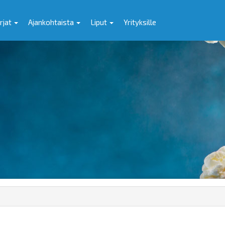
rjat
Ajankohtaista
Liput
Yrityksille