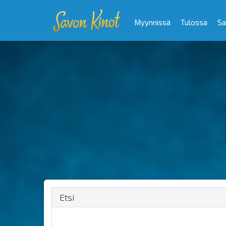
Myynnissä
Tulossa
Sa
Etsi