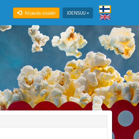
Kirjaudu sisään
JOENSUU