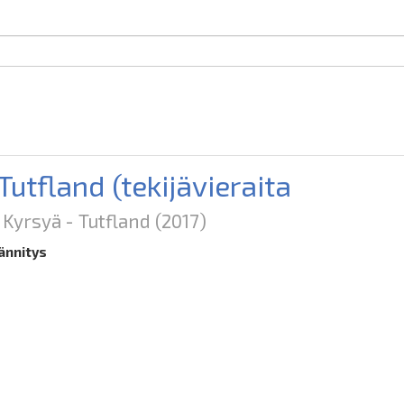
Tutfland (tekijävieraita
Kyrsyä - Tutfland
(2017)
ännitys