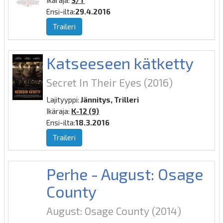
Ikäraja:
S/T
Ensi-ilta:
29.4.2016
Traileri
Katseeseen kätketty
Secret In Their Eyes
(2016)
Lajityyppi:
Jännitys, Trilleri
Ikäraja:
K-12 (9)
Ensi-ilta:
18.3.2016
Traileri
Perhe - August: Osage
County
August: Osage County
(2014)