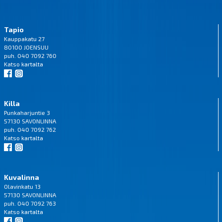
Tapio
Kauppakatu 27
80100 JOENSUU
puh. 040 7092 760
Katso
kartalta
Killa
Punkaharjuntie 3
57130 SAVONLINNA
puh. 040 7092 762
Katso
kartalta
Kuvalinna
Olavinkatu 13
57130 SAVONLINNA
puh. 040 7092 763
Katso
kartalta