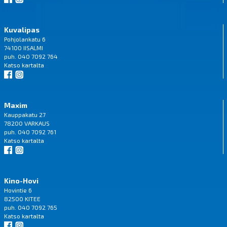
Kuvalipas
Pohjolankatu 6
74100 IISALMI
puh. 040 7092 764
Katso
kartalta
Maxim
Kauppakatu 27
78200 VARKAUS
puh. 040 7092 761
Katso
kartalta
Kino-Hovi
Hovintie 6
82500 KITEE
puh. 040 7092 765
Katso
kartalta