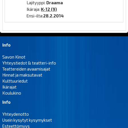
Lajityyppi:
Draama
Ikäraja:
K-12 (9)
Ensi-ilta:
28.2.2014
Info
Savon Kinot
Yhteystiedot & teatteri-info
Teattereiden avaamisajat
Hinnat ja maksutavat
Kulttuuriedut
Ikärajat
Koulukino
Info
Yhteydenotto
Usein kysytyt kysymykset
Esteettömyys