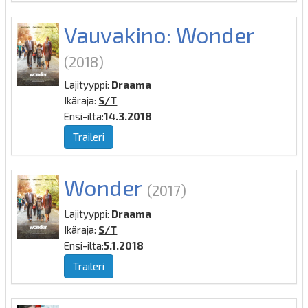
Vauvakino: Wonder
(2018)
Lajityyppi:
Draama
Ikäraja:
S/T
Ensi-ilta:
14.3.2018
Traileri
Wonder
(2017)
Lajityyppi:
Draama
Ikäraja:
S/T
Ensi-ilta:
5.1.2018
Traileri