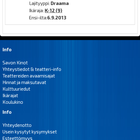
Lajityyppi:
Draama
Ikäraja:
K-12 (9)
Ensi-ilta:
6.9.2013
Info
Savon Kinot
Yhteystiedot & teatteri-info
Teattereiden avaamisajat
Hinnat ja maksutavat
Kulttuuriedut
Ikärajat
Koulukino
Info
Yhteydenotto
Usein kysytyt kysymykset
Esteettömyys