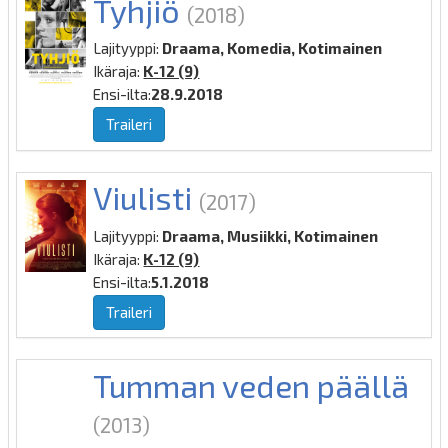
Tyhjiö
(2018)
Lajityyppi:
Draama, Komedia, Kotimainen
Ikäraja:
K-12 (9)
Ensi-ilta:
28.9.2018
Traileri
Viulisti
(2017)
Lajityyppi:
Draama, Musiikki, Kotimainen
Ikäraja:
K-12 (9)
Ensi-ilta:
5.1.2018
Traileri
Tumman veden päällä
(2013)