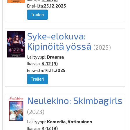
Ensi-ilta:
25.12.2025
Traileri
Syke-elokuva:
Kipinöitä yössä
(2025)
Lajityyppi:
Draama
Ikäraja:
K-12 (9)
Ensi-ilta:
14.11.2025
Traileri
Neulekino: Skimbagirls
(2023)
Lajityyppi:
Komedia, Kotimainen
Ikäraja:
K-12 (9)