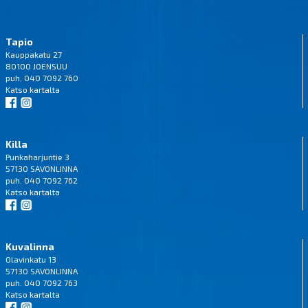
Tapio
Kauppakatu 27
80100 JOENSUU
puh. 040 7092 760
Katso
kartalta
Killa
Punkaharjuntie 3
57130 SAVONLINNA
puh. 040 7092 762
Katso
kartalta
Kuvalinna
Olavinkatu 13
57130 SAVONLINNA
puh. 040 7092 763
Katso
kartalta