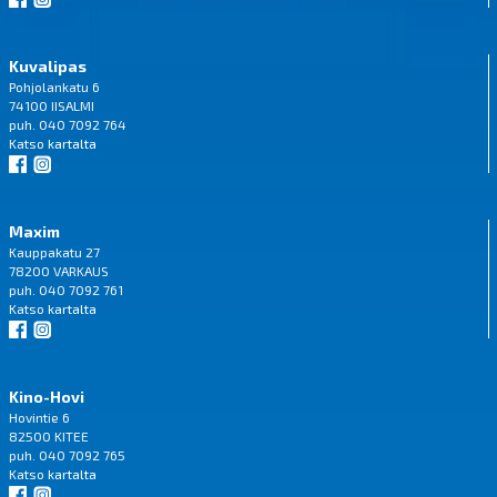
Kuvalipas
Pohjolankatu 6
74100 IISALMI
puh. 040 7092 764
Katso
kartalta
Maxim
Kauppakatu 27
78200 VARKAUS
puh. 040 7092 761
Katso
kartalta
Kino-Hovi
Hovintie 6
82500 KITEE
puh. 040 7092 765
Katso
kartalta