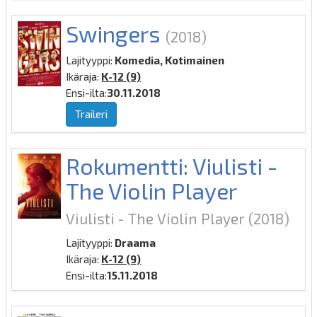
Swingers
(2018)
Lajityyppi:
Komedia, Kotimainen
Ikäraja:
K-12 (9)
Ensi-ilta:
30.11.2018
Traileri
Rokumentti: Viulisti -
The Violin Player
Viulisti - The Violin Player
(2018)
Lajityyppi:
Draama
Ikäraja:
K-12 (9)
Ensi-ilta:
15.11.2018