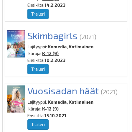
Ensi-ilta:
14.2.2023
Traileri
Skimbagirls
(2021)
Lajityyppi:
Komedia, Kotimainen
Ikäraja:
K-12 (9)
Ensi-ilta:
10.2.2023
Traileri
Vuosisadan häät
(2021)
Lajityyppi:
Komedia, Kotimainen
Ikäraja:
K-12 (9)
Ensi-ilta:
15.10.2021
Traileri