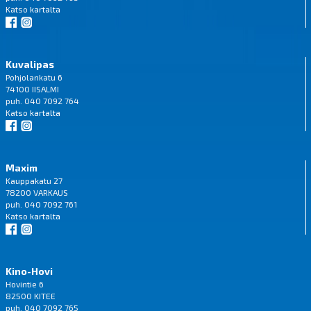
Katso
kartalta
Kuvalipas
Pohjolankatu 6
74100 IISALMI
puh. 040 7092 764
Katso
kartalta
Maxim
Kauppakatu 27
78200 VARKAUS
puh. 040 7092 761
Katso
kartalta
Kino-Hovi
Hovintie 6
82500 KITEE
puh. 040 7092 765