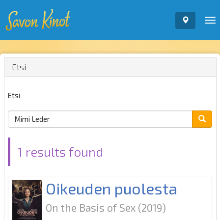
To
nav
Etsi
Etsi
1 results found
Oikeuden puolesta
On the Basis of Sex
(2019)