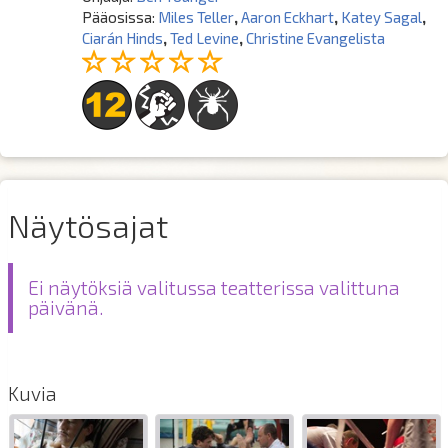
Pääosissa:
Miles Teller
,
Aaron Eckhart
,
Katey Sagal
,
Ciarán Hinds
,
Ted Levine
,
Christine Evangelista
Näytösajat
Ei näytöksiä valitussa teatterissa valittuna
päivänä.
Kuvia