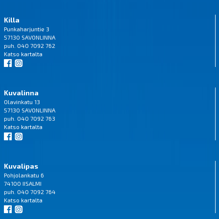
Killa
Punkaharjuntie 3
57130 SAVONLINNA
puh. 040 7092 762
Katso
kartalta
Kuvalinna
Olavinkatu 13
57130 SAVONLINNA
puh. 040 7092 763
Katso
kartalta
Kuvalipas
Pohjolankatu 6
74100 IISALMI
puh. 040 7092 764
Katso
kartalta