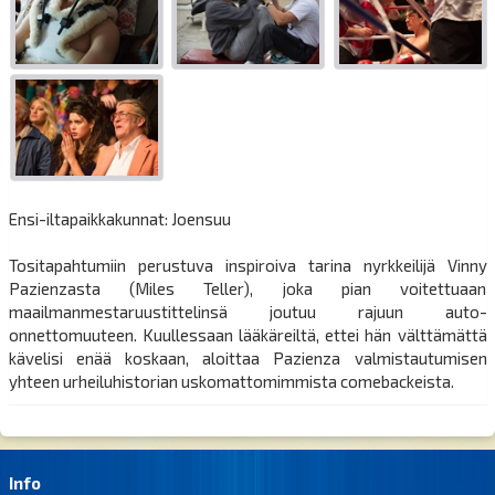
Ensi-iltapaikkakunnat: Joensuu
Tositapahtumiin perustuva inspiroiva tarina nyrkkeilijä Vinny
Pazienzasta (Miles Teller), joka pian voitettuaan
maailmanmestaruustittelinsä joutuu rajuun auto-
onnettomuuteen. Kuullessaan lääkäreiltä, ettei hän välttämättä
kävelisi enää koskaan, aloittaa Pazienza valmistautumisen
yhteen urheiluhistorian uskomattomimmista comebackeista.
Info