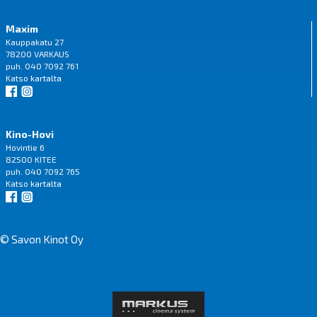
Maxim
Kauppakatu 27
78200 VARKAUS
puh. 040 7092 761
Katso
kartalta
Kino-Hovi
Hovintie 6
82500 KITEE
puh. 040 7092 765
Katso
kartalta
© Savon Kinot Oy