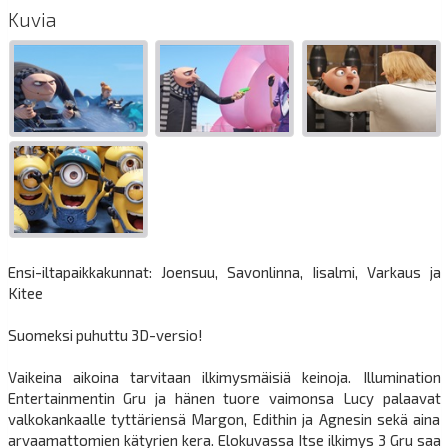
Kuvia
Ensi-iltapaikkakunnat: Joensuu, Savonlinna, Iisalmi, Varkaus ja
Kitee
Suomeksi puhuttu 3D-versio!
Vaikeina aikoina tarvitaan ilkimysmäisiä keinoja. Illumination
Entertainmentin Gru ja hänen tuore vaimonsa Lucy palaavat
valkokankaalle tyttäriensä Margon, Edithin ja Agnesin sekä aina
arvaamattomien kätyrien kera. Elokuvassa Itse ilkimys 3 Gru saa