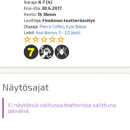
Ikäraja:
K-7 (4)
Ensi-ilta:
30.6.2017
Kesto:
1h 36min
Levittäjä:
Finnkinon teatterilevitys
Ohjaaja:
Pierre Coffin
,
Kyle Balda
Linkit:
Itse ilkimys 3 - 2D (dub)
Näytösajat
Ei näytöksiä valitussa teatterissa valittuna
päivänä.