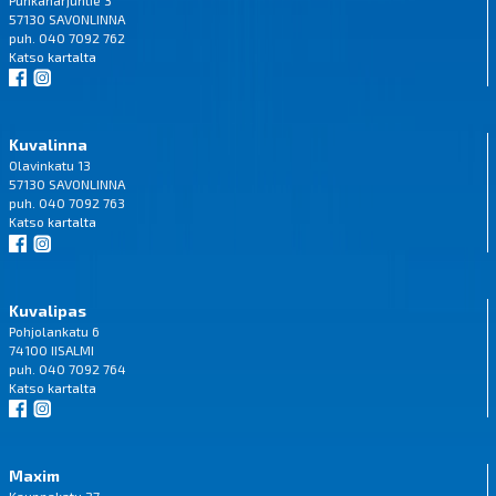
Punkaharjuntie 3
57130 SAVONLINNA
puh. 040 7092 762
Katso
kartalta
Kuvalinna
Olavinkatu 13
57130 SAVONLINNA
puh. 040 7092 763
Katso
kartalta
Kuvalipas
Pohjolankatu 6
74100 IISALMI
puh. 040 7092 764
Katso
kartalta
Maxim
Kauppakatu 27