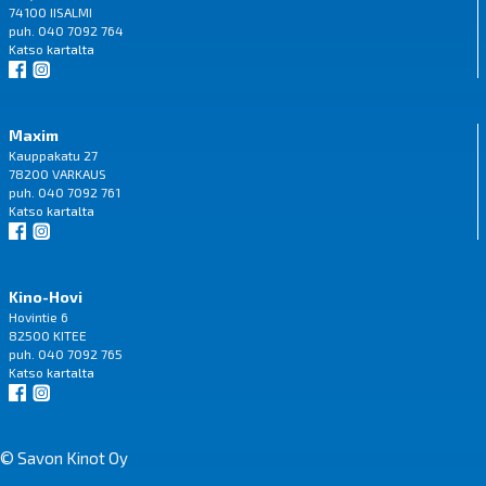
74100 IISALMI
puh. 040 7092 764
Katso
kartalta
Maxim
Kauppakatu 27
78200 VARKAUS
puh. 040 7092 761
Katso
kartalta
Kino-Hovi
Hovintie 6
82500 KITEE
puh. 040 7092 765
Katso
kartalta
© Savon Kinot Oy