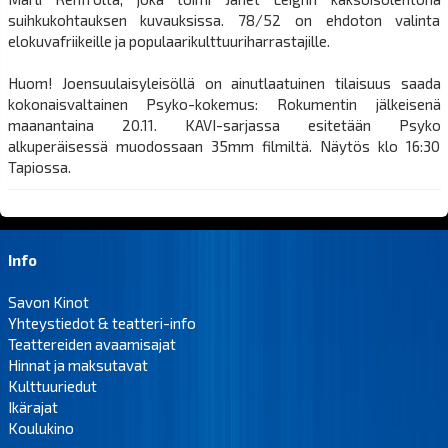
suihkukohtauksen kuvauksissa. 78/52 on ehdoton valinta
elokuvafriikeille ja populaarikulttuuriharrastajille.
Huom! Joensuulaisyleisöllä on ainutlaatuinen tilaisuus saada
kokonaisvaltainen Psyko-kokemus: Rokumentin jälkeisenä
maanantaina 20.11. KAVI-sarjassa esitetään Psyko
alkuperäisessä muodossaan 35mm filmiltä. Näytös klo 16:30
Tapiossa.
Info
Savon Kinot
Yhteystiedot & teatteri-info
Teattereiden avaamisajat
Hinnat ja maksutavat
Kulttuuriedut
Ikärajat
Koulukino