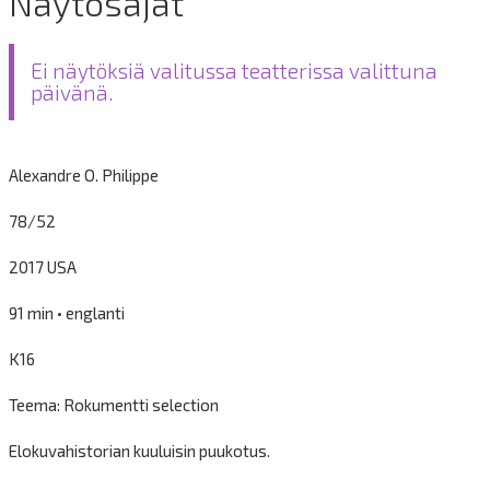
Näytösajat
Ei näytöksiä valitussa teatterissa valittuna
päivänä.
Alexandre O. Philippe
78/52
2017 USA
91 min • englanti
K16
Teema: Rokumentti selection
Elokuvahistorian kuuluisin puukotus.