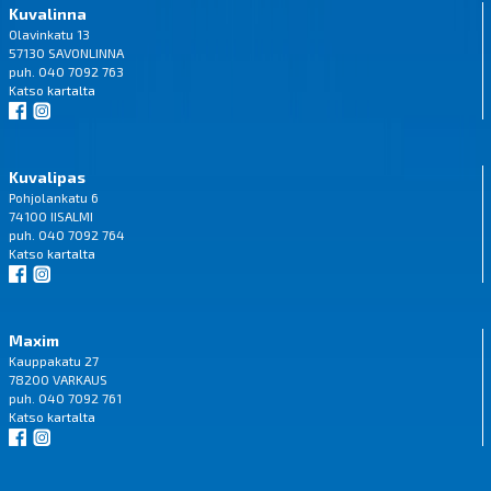
Kuvalinna
Olavinkatu 13
57130 SAVONLINNA
puh. 040 7092 763
Katso
kartalta
Kuvalipas
Pohjolankatu 6
74100 IISALMI
puh. 040 7092 764
Katso
kartalta
Maxim
Kauppakatu 27
78200 VARKAUS
puh. 040 7092 761
Katso
kartalta