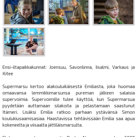
Ensi-iltapaikkakunnat: Joensuu, Savonlinna, Iisalmi, Varkaus ja
Kitee
Supermarsu kertoo alakouluikäisestä Emiliasta, joka huomaa
omaavansa lemmikkimarsunsa pureman jälkeen salaisia
supervoimia. Supervoimille tulee käyttöä, kun Supermarsua
pyydetään auttamaan silakoita ja pelastamaan saastunut
Itämeri. Lisäksi Emilia ratkoo parhaan ystävänsä Simon
koulukiusaamisasiaa. Haastavissa tehtävissään Emilia saa apua
kokeneelta ja viisaalta jättiläismarsulta.