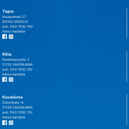
Tapio
Kauppakatu 27
80100 JOENSUU
puh. 040 7092 760
Katso
kartalta
Killa
Punkaharjuntie 3
57130 SAVONLINNA
puh. 040 7092 762
Katso
kartalta
Kuvalinna
Olavinkatu 13
57130 SAVONLINNA
puh. 040 7092 763
Katso
kartalta