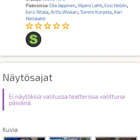
Pääosissa:
Ella Jäppinen
,
Viljami Lahti
,
Essi Hellén
,
Eero Ritala
,
Arttu Wiskari
,
Tommi Korpela
,
Kari
Hietalahti
Näytösajat
Ei näytöksiä valitussa teatterissa valittuna
päivänä.
Kuvia