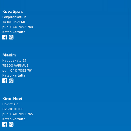
Kuvalipas
Pohjolankatu 6
74100 IISALMI
puh. 040 7092 764
Katso
kartalta
Maxim
Kauppakatu 27
78200 VARKAUS
puh. 040 7092 761
Katso
kartalta
Kino-Hovi
Hovintie 6
82500 KITEE
puh. 040 7092 765
Katso
kartalta