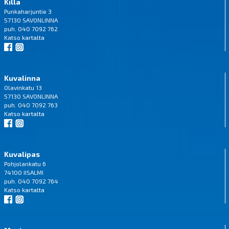
Killa
Punkaharjuntie 3
57130 SAVONLINNA
puh. 040 7092 762
Katso
kartalta
Kuvalinna
Olavinkatu 13
57130 SAVONLINNA
puh. 040 7092 763
Katso
kartalta
Kuvalipas
Pohjolankatu 6
74100 IISALMI
puh. 040 7092 764
Katso
kartalta