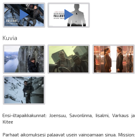
Kuvia
Ensi-iltapaikkakunnat: Joensuu, Savonlinna, Iisalmi, Varkaus ja
Kitee
Parhaat aikomuksesi palaavat usein vainoamaan sinua. Mission: