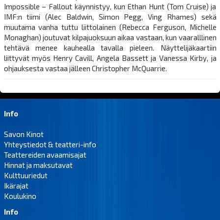
Impossible – Fallout käynnistyy, kun Ethan Hunt (Tom Cruise) ja
IMF:n tiimi (Alec Baldwin, Simon Pegg, Ving Rhames) sekä
muutama vanha tuttu liittolainen (Rebecca Ferguson, Michelle
Monaghan) joutuvat kilpajuoksuun aikaa vastaan, kun vaaralllinen
tehtävä menee kauhealla tavalla pieleen. Näyttelijäkaartiin
liittyvät myös Henry Cavill, Angela Bassett ja Vanessa Kirby, ja
ohjauksesta vastaa jälleen Christopher McQuarrie.
Info
Savon Kinot
Yhteystiedot & teatteri-info
Teattereiden avaamisajat
Hinnat ja maksutavat
Kulttuuriedut
Ikärajat
Koulukino
Info