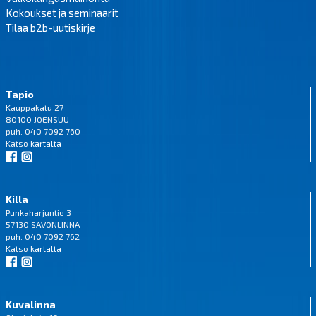
Kokoukset ja seminaarit
Tilaa b2b-uutiskirje
Tapio
Kauppakatu 27
80100 JOENSUU
puh. 040 7092 760
Katso
kartalta
Killa
Punkaharjuntie 3
57130 SAVONLINNA
puh. 040 7092 762
Katso
kartalta
Kuvalinna