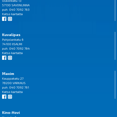
Olavinkatu 13
57130 SAVONLINNA
puh. 040 7092 763
Katso
kartalta
Kuvalipas
Pohjolankatu 6
74100 IISALMI
puh. 040 7092 764
Katso
kartalta
Maxim
Kauppakatu 27
78200 VARKAUS
puh. 040 7092 761
Katso
kartalta
Kino-Hovi