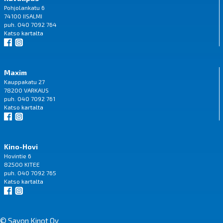
Pohjolankatu 6
74100 IISALMI
puh. 040 7092 764
Katso
kartalta
Maxim
Kauppakatu 27
78200 VARKAUS
puh. 040 7092 761
Katso
kartalta
Kino-Hovi
Hovintie 6
82500 KITEE
puh. 040 7092 765
Katso
kartalta
© Savon Kinot Oy