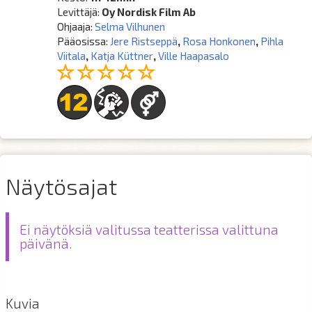
Levittäjä:
Oy Nordisk Film Ab
Ohjaaja:
Selma Vilhunen
Pääosissa:
Jere Ristseppä
,
Rosa Honkonen
,
Pihla
Viitala
,
Katja Küttner
,
Ville Haapasalo
Näytösajat
Ei näytöksiä valitussa teatterissa valittuna
päivänä.
Kuvia