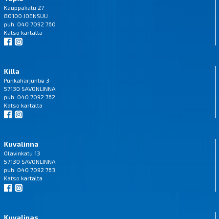
Kauppakatu 27
80100 JOENSUU
puh. 040 7092 760
Katso
kartalta
Killa
Punkaharjuntie 3
57130 SAVONLINNA
puh. 040 7092 762
Katso
kartalta
Kuvalinna
Olavinkatu 13
57130 SAVONLINNA
puh. 040 7092 763
Katso
kartalta
Kuvalipas