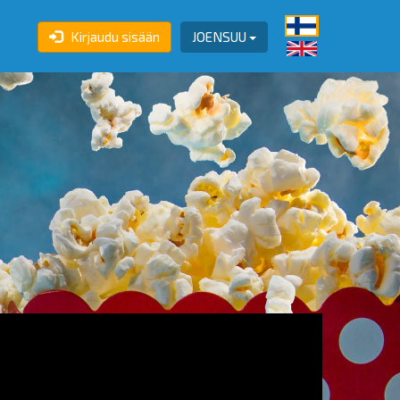
Kirjaudu sisään
JOENSUU