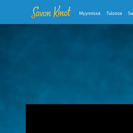
Myynnissä
Tulossa
Sa
Video
Player