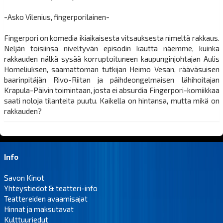
-Asko Vilenius, fingerporilainen-
Fingerpori on komedia ikiaikaisesta vitsauksesta nimeltä rakkaus.
Neljän toisiinsa niveltyvän episodin kautta näemme, kuinka
rakkauden nälkä sysää korruptoituneen kaupunginjohtajan Aulis
Homeliuksen, saamattoman tutkijan Heimo Vesan, rääväsuisen
baarinpitäjän Rivo-Riitan ja päihdeongelmaisen lähihoitajan
Krapula-Päivin toimintaan, josta ei absurdia Fingerpori-komiikkaa
saati noloja tilanteita puutu. Kaikella on hintansa, mutta mikä on
rakkauden?
Info
Savon Kinot
Yhteystiedot & teatteri-info
Teattereiden avaamisajat
Hinnat ja maksutavat
Kulttuuriedut