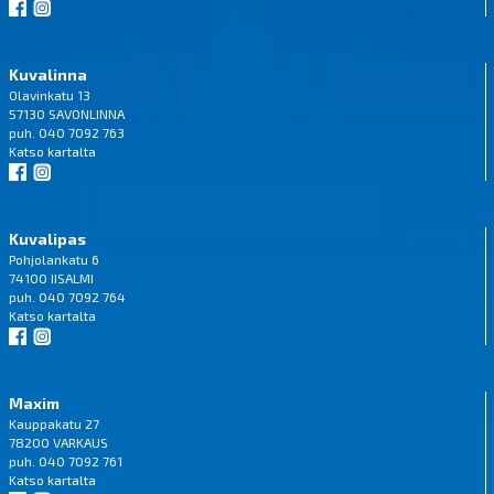
Kuvalinna
Olavinkatu 13
57130 SAVONLINNA
puh. 040 7092 763
Katso
kartalta
Kuvalipas
Pohjolankatu 6
74100 IISALMI
puh. 040 7092 764
Katso
kartalta
Maxim
Kauppakatu 27
78200 VARKAUS
puh. 040 7092 761
Katso
kartalta