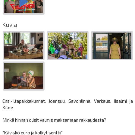
Kuvia
Ensi-iltapaikkakunnat: Joensuu, Savonlinna, Varkaus, Iisalmi ja
Kitee
Minkä hinnan olisit valmis maksamaan rakkaudesta?
”Käviskö euro ja kolkyt senttii”