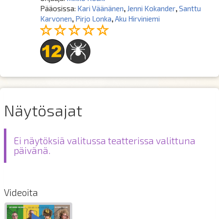
Pääosissa:
Kari Väänänen
,
Jenni Kokander
,
Santtu
Karvonen
,
Pirjo Lonka
,
Aku Hirviniemi
Näytösajat
Ei näytöksiä valitussa teatterissa valittuna
päivänä.
Videoita