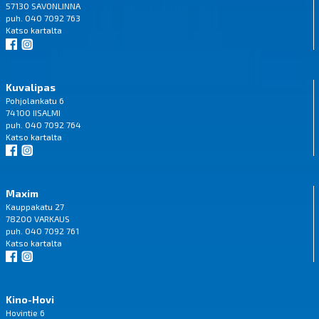
57130 SAVONLINNA
puh. 040 7092 763
Katso
kartalta
Kuvalipas
Pohjolankatu 6
74100 IISALMI
puh. 040 7092 764
Katso
kartalta
Maxim
Kauppakatu 27
78200 VARKAUS
puh. 040 7092 761
Katso
kartalta
Kino-Hovi
Hovintie 6