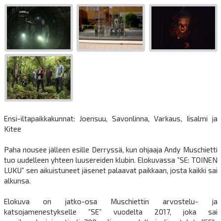
Ensi-iltapaikkakunnat: Joensuu, Savonlinna, Varkaus, Iisalmi ja
Kitee
Paha nousee jälleen esille Derryssä, kun ohjaaja Andy Muschietti
tuo uudelleen yhteen luusereiden klubin. Elokuvassa ”SE: TOINEN
LUKU” sen aikuistuneet jäsenet palaavat paikkaan, josta kaikki sai
alkunsa.
Elokuva on jatko-osa Muschiettin arvostelu- ja
katsojamenestykselle ”SE” vuodelta 2017, joka sai