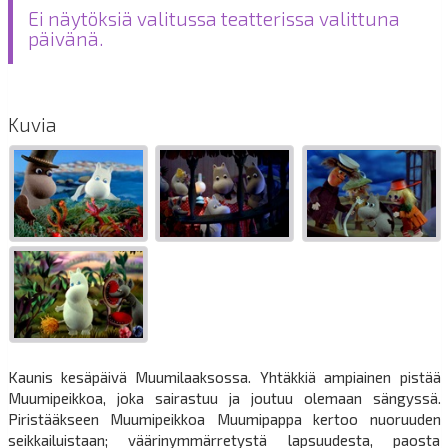
Ei näytöksiä valitussa teatterissa valittuna
päivänä.
Kuvia
Kaunis kesäpäivä Muumilaaksossa. Yhtäkkiä ampiainen pistää
Muumipeikkoa, joka sairastuu ja joutuu olemaan sängyssä.
Piristääkseen Muumipeikkoa Muumipappa kertoo nuoruuden
seikkailuistaan; väärinymmärretystä lapsuudesta, paosta