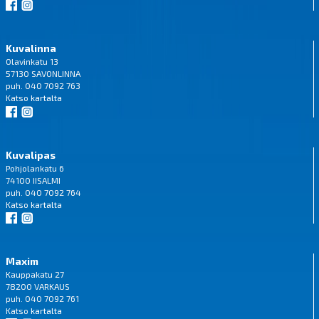
Kuvalinna
Olavinkatu 13
57130 SAVONLINNA
puh. 040 7092 763
Katso
kartalta
Kuvalipas
Pohjolankatu 6
74100 IISALMI
puh. 040 7092 764
Katso
kartalta
Maxim
Kauppakatu 27
78200 VARKAUS
puh. 040 7092 761
Katso
kartalta