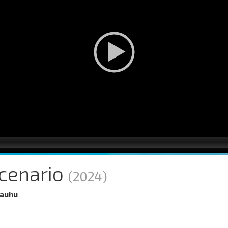
cenario
(2024)
Kauhu