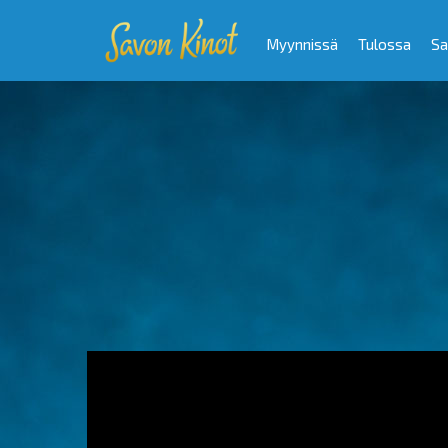
Myynnissä
Tulossa
Sa
Video
Player