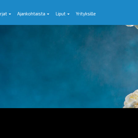
rjat
Ajankohtaista
Liput
Yrityksille