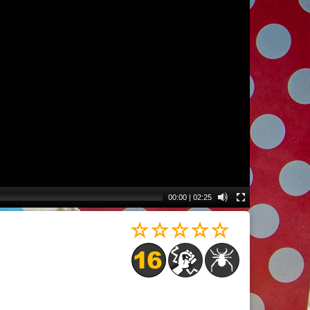
00:00
|
02:25