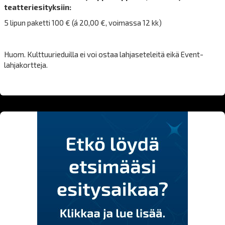
teatteriesityksiin:
5 lipun paketti 100 € (á 20,00 €, voimassa 12 kk)
Huom. Kulttuurieduilla ei voi ostaa lahjaseteleitä eikä Event-
lahjakortteja.