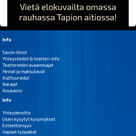
Info
Savon Kinot
Yhteystiedot & teatteri-info
Teattereiden avaamisajat
Hinnat ja maksutavat
Kulttuuriedut
Ikärajat
Koulukino
Info
Yhteydenotto
Usein kysytyt kysymykset
Esteettömyys
Vapaat työpaikat