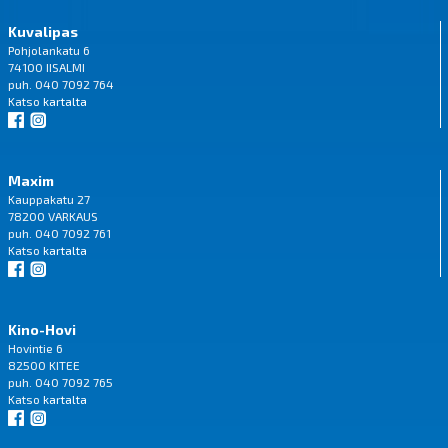
Kuvalipas
Pohjolankatu 6
74100 IISALMI
puh. 040 7092 764
Katso
kartalta
Maxim
Kauppakatu 27
78200 VARKAUS
puh. 040 7092 761
Katso
kartalta
Kino-Hovi
Hovintie 6
82500 KITEE
puh. 040 7092 765
Katso
kartalta