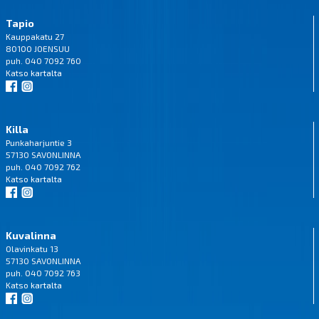
Tapio
Kauppakatu 27
80100 JOENSUU
puh. 040 7092 760
Katso
kartalta
Killa
Punkaharjuntie 3
57130 SAVONLINNA
puh. 040 7092 762
Katso
kartalta
Kuvalinna
Olavinkatu 13
57130 SAVONLINNA
puh. 040 7092 763
Katso
kartalta