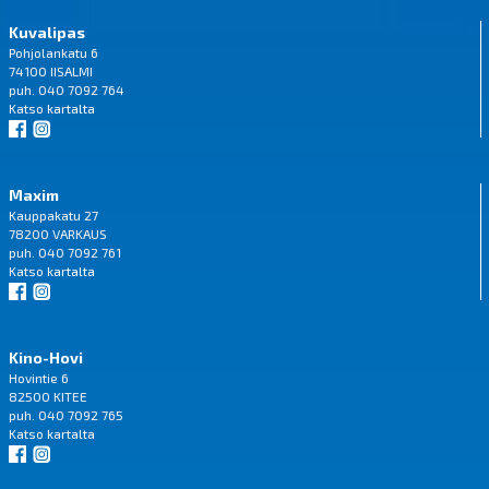
Kuvalipas
Pohjolankatu 6
74100 IISALMI
puh. 040 7092 764
Katso
kartalta
Maxim
Kauppakatu 27
78200 VARKAUS
puh. 040 7092 761
Katso
kartalta
Kino-Hovi
Hovintie 6
82500 KITEE
puh. 040 7092 765
Katso
kartalta