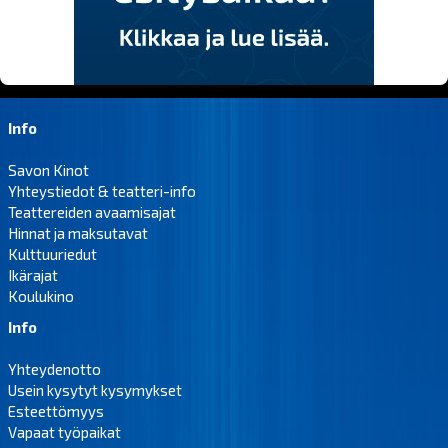
Info
Savon Kinot
Yhteystiedot & teatteri-info
Teattereiden avaamisajat
Hinnat ja maksutavat
Kulttuuriedut
Ikärajat
Koulukino
Info
Yhteydenotto
Usein kysytyt kysymykset
Esteettömyys
Vapaat työpaikat