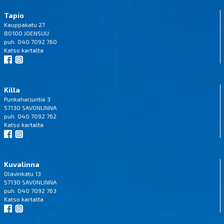
Tapio
Kauppakatu 27
80100 JOENSUU
puh. 040 7092 760
Katso
kartalta
Killa
Punkaharjuntie 3
57130 SAVONLINNA
puh. 040 7092 762
Katso
kartalta
Kuvalinna
Olavinkatu 13
57130 SAVONLINNA
puh. 040 7092 763
Katso
kartalta