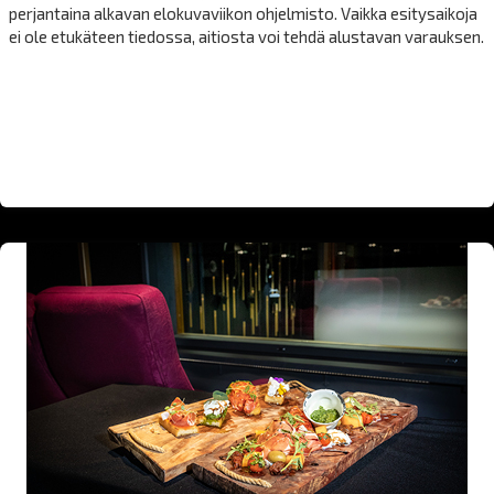
perjantaina alkavan elokuvaviikon ohjelmisto. Vaikka esitysaikoja
ei ole etukäteen tiedossa, aitiosta voi tehdä alustavan varauksen.