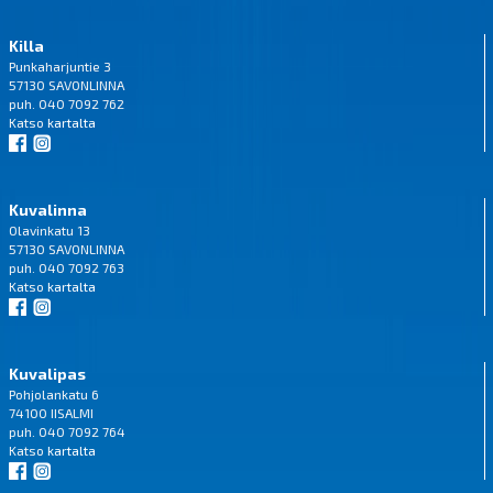
Killa
Punkaharjuntie 3
57130 SAVONLINNA
puh. 040 7092 762
Katso
kartalta
Kuvalinna
Olavinkatu 13
57130 SAVONLINNA
puh. 040 7092 763
Katso
kartalta
Kuvalipas
Pohjolankatu 6
74100 IISALMI
puh. 040 7092 764
Katso
kartalta