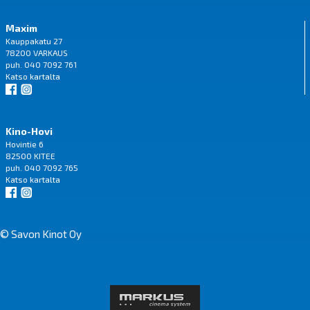
Maxim
Kauppakatu 27
78200 VARKAUS
puh. 040 7092 761
Katso
kartalta
Kino-Hovi
Hovintie 6
82500 KITEE
puh. 040 7092 765
Katso
kartalta
© Savon Kinot Oy