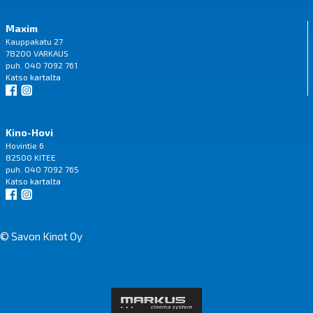
Maxim
Kauppakatu 27
78200 VARKAUS
puh. 040 7092 761
Katso
kartalta
Kino-Hovi
Hovintie 6
82500 KITEE
puh. 040 7092 765
Katso
kartalta
© Savon Kinot Oy