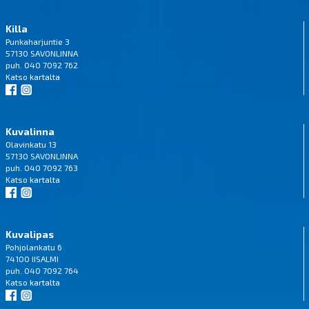
Killa
Punkaharjuntie 3
57130 SAVONLINNA
puh. 040 7092 762
Katso
kartalta
Kuvalinna
Olavinkatu 13
57130 SAVONLINNA
puh. 040 7092 763
Katso
kartalta
Kuvalipas
Pohjolankatu 6
74100 IISALMI
puh. 040 7092 764
Katso
kartalta