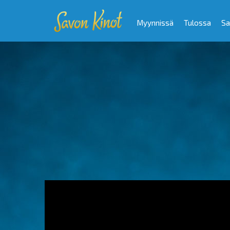
Myynnissä
Tulossa
Sa
Video
Player