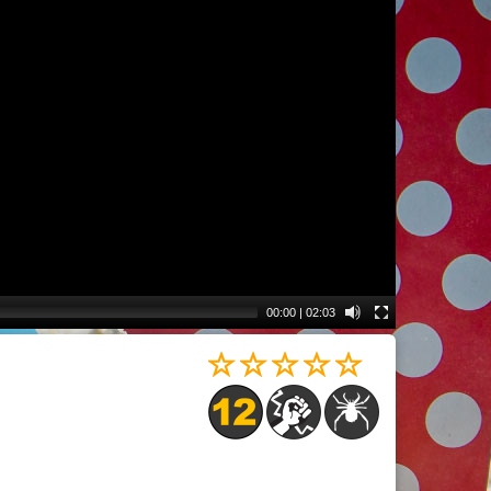
00:00
|
02:03