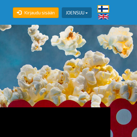
Kirjaudu sisään
JOENSUU