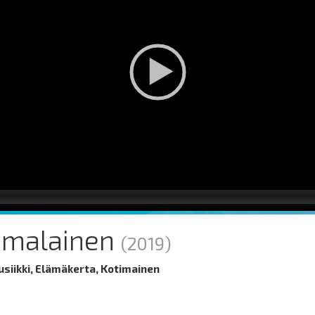
omalainen
(2019)
siikki, Elämäkerta, Kotimainen