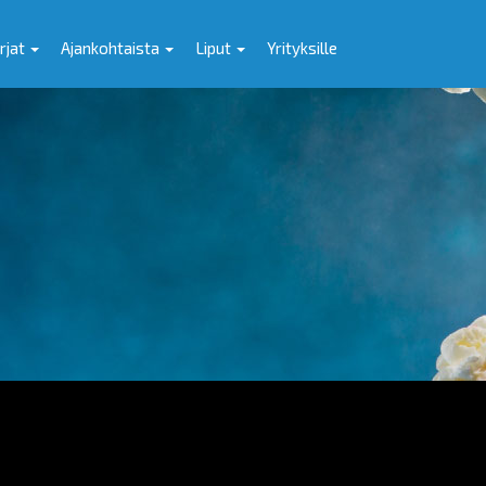
rjat
Ajankohtaista
Liput
Yrityksille