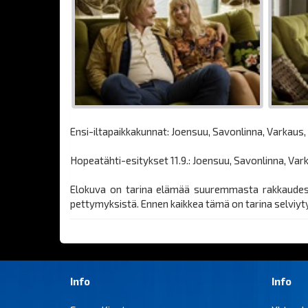
Ensi-iltapaikkakunnat: Joensuu, Savonlinna, Varkaus, I
Hopeatähti-esitykset 11.9.: Joensuu, Savonlinna, Varka
Elokuva on tarina elämää suuremmasta rakkaudesta
pettymyksistä. Ennen kaikkea tämä on tarina selviyt
Info
Info